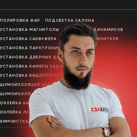
ПОЛИРОВКА ФАР
ПОДСВЕТКА САЛОНА
УСТАНОВКА МАГНИТОЛЫ
УСТАНОВКА ДИНАМИКОВ
УСТАНОВКА САБВУФЕРА
УСТАНОВКА УСИЛИТЕЛЯ
УСТАНОВКА ПАРКТРОНИКА
УСТАНОВКА ДВЕРНЫХ ДОВОДЧИКОВ
УСТАНОВКА КАМЕРЫ ЗАДНЕГО ВИДА
УСТАНОВКА ВИДЕОРЕГИСТРАТОРА
ШУМОИЗОЛЯЦИЯ АРОК
ШУМОИЗОЛЯЦИЯ ДВЕРЕЙ
ШУМОИЗОЛЯЦИЯ ПОЛА
ШУМОИЗОЛЯЦИЯ КРЫШИ
ОКЛЕЙКА КАПОТА
ОКЛЕЙКА КРЫШИ
ОКЛЕЙКА ЛОБОВОГО
МОЙКА ДВИГАТЕЛЯ
ХИМЧИСТКА САЛОНА
ПОЛИРОВКА КУЗОВА