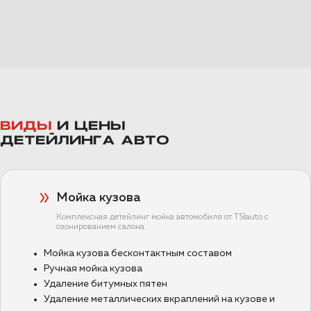
ВИДЫ
И ЦЕНЫ
ДЕТЕЙЛИНГА АВТО
Мойка кузова
Комплексная детейлинг мойка автомобиля от TSIauto с
озонированием салона
Мойка кузова бесконтактным составом
Ручная мойка кузова
Удаление битумных пятен
Удаление металлических вкраплений на кузове и