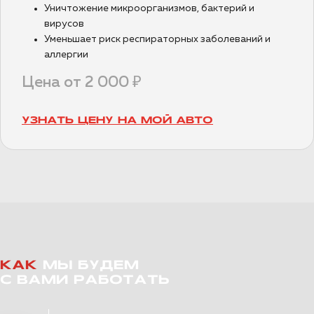
Уничтожение микроорганизмов, бактерий и
вирусов
Уменьшает риск респираторных заболеваний и
аллергии
Цена от 2 000 ₽
УЗНАТЬ ЦЕНУ НА МОЙ АВТО
КАК
МЫ БУДЕМ
С ВАМИ РАБОТАТЬ
В ТОТ ЖЕ ДЕНЬ