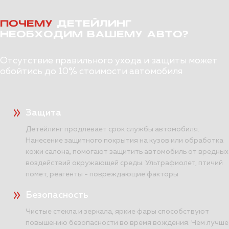
ПОЧЕМУ
ДЕТЕЙЛИНГ
НЕОБХОДИМ ВАШЕМУ АВТО?
Отсутствие правильного ухода и защиты может
обойтись до 10% стоимости автомобиля
Защита
Детейлинг продлевает срок службы автомобиля.
Нанесение защитного покрытия на кузов или обработка
кожи салона, помогают защитить автомобиль от вредных
воздействий окружающей среды. Ультрафиолет, птичий
помет, реагенты - повреждающие факторы
Безопасность
Чистые стекла и зеркала, яркие фары способствуют
повышению безопасности во время вождения. Чем лучше