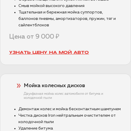
Смыв мойкой высокого давления
Тщательная и бережная мойка суппортов,
баллонов пневмы, амортизаторов, пружин, тяг и
сайлентблоков
Цена от 9 000 ₽
УЗНАТЬ ЦЕНУ НА МОЙ АВТО
Мойка колесных дисков
Двухфазная мойка колес автомобиля от битума и
колодочной пыли
Демонтаж колес и мойка бесконтактным шампунем
Чистка дисков Iron нейтральным очистителем от
колодочной пыли
Удаление битума