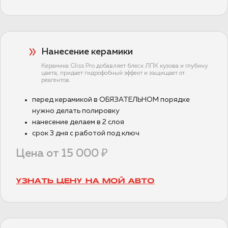
Нанесение керамики
Керамика Gliss Pro добавляет блеск ЛПК кузова и глубину
цвета, придает гидрофобный эффект и защищает от
реагентов.
перед керамикой в ОБЯЗАТЕЛЬНОМ порядке
нужно делать полировку
нанесение делаем в 2 слоя
срок 3 дня с работой под ключ
Цена от 15 000 ₽
УЗНАТЬ ЦЕНУ НА МОЙ АВТО