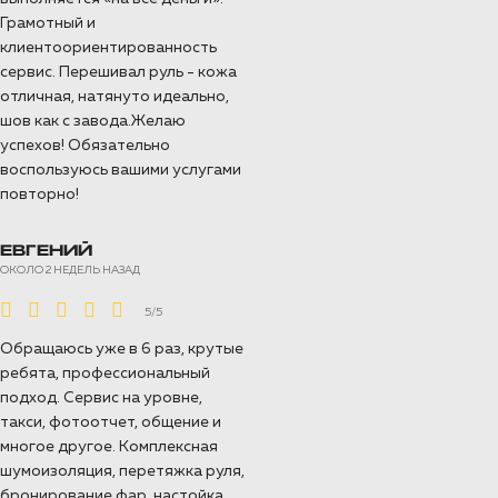
Грамотный и
клиентоориентированность
сервис. Перешивал руль - кожа
отличная, натянуто идеально,
шов как с завода.Желаю
успехов! Обязательно
воспользуюсь вашими услугами
повторно!
ЕВГЕНИЙ
ОКОЛО 2 НЕДЕЛЬ НАЗАД
5/5
Обращаюсь уже в 6 раз, крутые
ребята, профессиональный
подход. Сервис на уровне,
такси, фотоотчет, общение и
многое другое. Комплексная
шумоизоляция, перетяжка руля,
бронирование фар, настойка