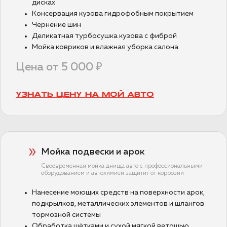
дисках
Консервация кузова гидрофобным покрытием
Чернение шин
Деликатная турбосушка кузова с фиброй
Мойка ковриков и влажная уборка салона
Цена от 5 000 ₽
УЗНАТЬ ЦЕНУ НА МОЙ АВТО
Мойка подвески и арок
Своевременная мойка днища авто с профессиональными
оборудованием и автохимией защитит от коррозии
Нанесение моющих средств на поверхности арок,
подкрылков, металлических элементов и шлангов
тормозной системы
Обработка щётками и сухой мягкой ветошью