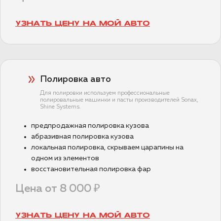
УЗНАТЬ ЦЕНУ НА МОЙ АВТО
Полировка авто
Для полировки используем профессиональные
полировальные машинки и пасты производителей Sonax,
Shine Systems.
предпродажная полировка кузова
абразивная полировка кузова
локальная полировка, скрываем царапины на
одном из элементов
восстановительная полировка фар
Цена от 8 000 ₽
УЗНАТЬ ЦЕНУ НА МОЙ АВТО