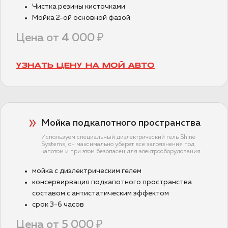
Чистка резины кисточками
Мойка 2-ой основной фазой
Цена от 4 000 ₽
УЗНАТЬ ЦЕНУ НА МОЙ АВТО
Мойка подкапотного пространства
Используем специальный диэлектрический гель Shine
Systems, он максимально уберет все загрязнения под
капотом и при этом безопасен для электрооборудования.
мойка с диэлектрическим гелем
консервирвация подкапотного пространства
составом с антистатическим эффектом
срок 3-6 часов
Цена от 5 000 ₽