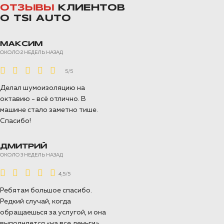
ОТЗЫВЫ
КЛИЕНТОВ
О TSI AUTO
МАКСИМ
ОКОЛО 2 НЕДЕЛЬ НАЗАД
5/5
Делал шумоизоляцию на
октавию - всё отлично. В
машине стало заметно тише.
Спасибо!
ДМИТРИЙ
ОКОЛО 3 НЕДЕЛЬ НАЗАД
4,5/5
Ребятам большое спасибо.
Редкий случай, когда
обращаешься за услугой, и она
выполняется «на все деньги».