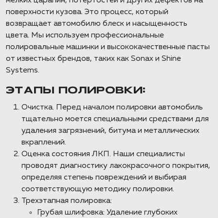
мелких царапин, потертостей и других дефектов на
поверхности кузова. Это процесс, который
возвращает автомобилю блеск и насыщенность
цвета. Мы используем профессиональные
полировальные машинки и высококачественные пасты
от известных брендов, таких как Sonax и Shine
Systems.
ЭТАПЫ ПОЛИРОВКИ:
Очистка. Перед началом полировки автомобиль
тщательно моется специальными средствами для
удаления загрязнений, битума и металлических
вкраплений.
Оценка состояния ЛКП. Наши специалисты
проводят диагностику лакокрасочного покрытия,
определяя степень повреждений и выбирая
соответствующую методику полировки.
Трехэтапная полировка:
Грубая шлифовка: Удаление глубоких