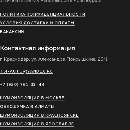
Уточняйте цены у менеджеров в Краснодаре.
ПОЛИТИКА КОНФИДЕНЦИАЛЬНОСТИ
УСЛОВИЯ ДОСТАВКИ И ОПЛАТЫ
ВАКАНСИИ
Контактная информация
г. Краснодар, ул. Александра Покрышкина, 25/1
TSI-AUTO@YANDEX.RU
+7 (950) 761-33-44
ШУМОИЗОЛЯЦИЯ В МОСКВЕ
ОБЕСШУМКА В АЛМАТЫ
ШУМОИЗОЛЯЦИЯ В КРАСНОЯРСКЕ
ШУМОИЗОЛЯЦИЯ В ЯРОСЛАВЛЕ