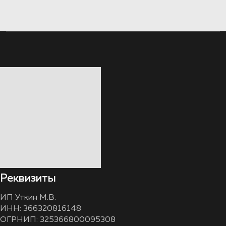
Реквизиты
ИП Уткин М.В.
ИНН: 366320816148
ОГРНИП: 325366800095308