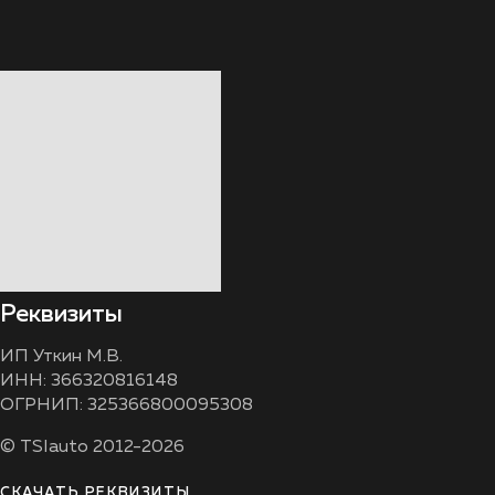
Реквизиты
ИП Уткин М.В.
ИНН: 366320816148
ОГРНИП: 325366800095308
© TSIauto 2012-2026
СКАЧАТЬ РЕКВИЗИТЫ