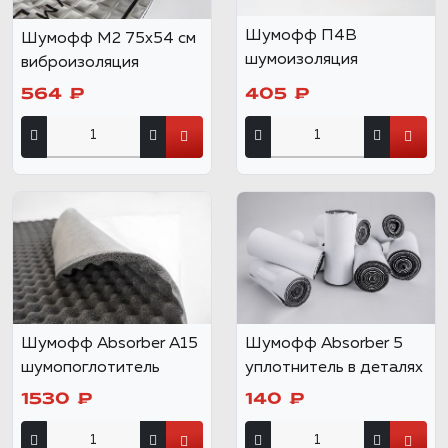
Шумофф П4В
Шумофф М2 75x54 см
шумоизоляция
виброизоляция
564 ₽
405 ₽
Шумофф Absorber А15
Шумофф Absorber 5
шумопоглотитель
уплотнитель в деталях
1530 ₽
140 ₽