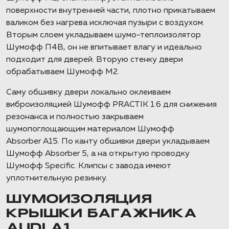
поверхности внутренней части, плотно прикатываем
валиком без нагрева исключая пузыри с воздухом.
Вторым слоем укладываем шумо-теплоизолятор
Шумофф П4В, он не впитывает влагу и идеально
подходит для дверей. Вторую стенку двери
обрабатываем Шумофф М2.
Саму обшивку двери локально оклеиваем
виброизоляцией Шумофф PRACTIK 1.6 для снижения
резонанса и полностью закрываем
шумопоглощающим материалом Шумофф
Absorber А15. По канту обшивки двери укладываем
Шумофф Absorber 5, а на открытую проводку
Шумофф Specific. Клипсы с завода имеют
уплотнительную резинку.
ШУМОИЗОЛЯЦИЯ
КРЫШКИ БАГАЖНИКА
AUDI A1