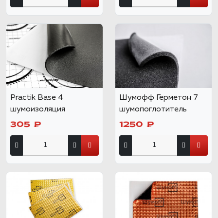
Practik Base 4
Шумофф Герметон 7
шумоизоляция
шумопоглотитель
305 ₽
1250 ₽