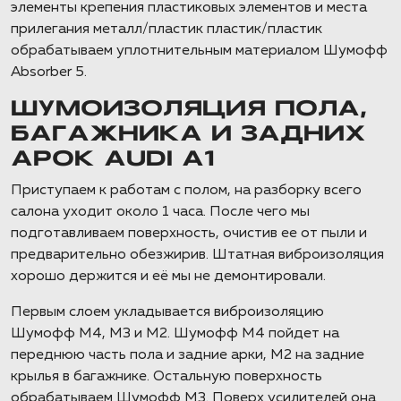
элементы крепения пластиковых элементов и места
прилегания металл/пластик пластик/пластик
обрабатываем уплотнительным материалом Шумофф
Absorber 5.
ШУМОИЗОЛЯЦИЯ ПОЛА,
БАГАЖНИКА И ЗАДНИХ
АРОК AUDI A1
Приступаем к работам с полом, на разборку всего
салона уходит около 1 часа. После чего мы
подготавливаем поверхность, очистив ее от пыли и
предварительно обезжирив. Штатная виброизоляция
хорошо держится и её мы не демонтировали.
Первым слоем укладывается виброизоляцию
Шумофф М4, М3 и М2. Шумофф М4 пойдет на
переднюю часть пола и задние арки, М2 на задние
крылья в багажнике. Остальную поверхность
обрабатываем Шумофф М3. Поверх усилителей она