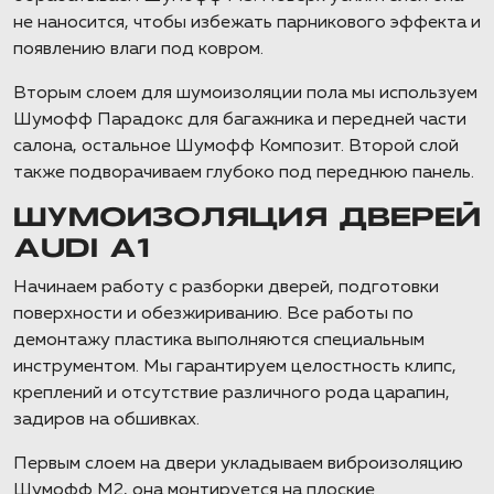
не наносится, чтобы избежать парникового эффекта и
появлению влаги под ковром.
Вторым слоем для шумоизоляции пола мы используем
Шумофф Парадокс для багажника и передней части
салона, остальное Шумофф Композит. Второй слой
также подворачиваем глубоко под переднюю панель.
ШУМОИЗОЛЯЦИЯ ДВЕРЕЙ
AUDI A1
Начинаем работу с разборки дверей, подготовки
поверхности и обезжириванию. Все работы по
демонтажу пластика выполняются специальным
инструментом. Мы гарантируем целостность клипс,
креплений и отсутствие различного рода царапин,
задиров на обшивках.
Первым слоем на двери укладываем виброизоляцию
Шумофф М2, она монтируется на плоские