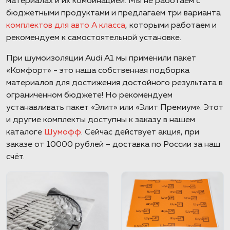
материалах и их комбинацией. Мы не работаем с
бюджетными продуктами и предлагаем три варианта
комплектов для авто А класса
, которыми работаем и
рекомендуем к самостоятельной установке.
При шумоизоляции Audi A1 мы применили пакет
«Комфорт» - это наша собственная подборка
материалов для достижения достойного результата в
ограниченном бюджете! Но рекомендуем
устанавливать пакет «Элит» или «Элит Премиум». Этот
и другие комплекты доступны к заказу в нашем
каталоге
Шумофф
. Сейчас действует акция, при
заказе от 10000 рублей – доставка по России за наш
счёт.