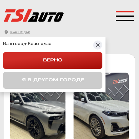
КРАСНОДАР
ГЛАВНАЯ
→
BMW
→
X7
Ваш город:
Краснодар
ВЕРНО
X7
Я В ДРУГОМ ГОРОДЕ