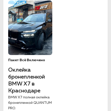
Пакет Всё Включено
Оклейка
бронепленкой
BMW X7 в
Краснодаре
BMW X7 полная оклейка
бронепленкой QUANTUM
PRO.