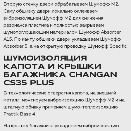
Вторую стенку двери обрабатываем Шумофф М2.
Саму обшивку двери локально оклеиваем
виброизоляцией Шумофф М2 для снижения
резонанса пластика и полностью закрываем
шумопоглощающим материалом Шумофф Absorber
А15. По канту обшивки двери укладываем Шумофф
Absorber 5, а на открытую проводку Шумофф Specific.
ШУМОИЗОЛЯЦИЯ
КАПОТА И КРЫШКИ
БАГАЖНИКА CHANGAN
CS35 PLUS
В технологические отверстия капота, на внешний
металл, монтируем виброизоляцию Шумофф М2 и на
штатную обивку применяем шумо-теплоизоляцию
Practik Base 4.
На крышку багажника укладываем виброизоляцию