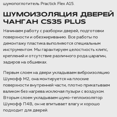
шумопоглотитель Practick Flex A15.
ШУМОИЗОЛЯЦИЯ ДВЕРЕЙ
ЧАНГАН CS35 PLUS
Начинаем работу с разборки дверей, подготовки
поверхности и обезжириванию. Все работы по
демонтажу пластика выполняются специальным
инструментом. Мы гарантируем целостность клипс,
креплений и отсутствие различного рода царапин,
задиров на обшивках.
Первым слоем на двери укладываем виброизоляцию
Шумофф М2, она монтируется на плоские
поверхности внутренней части, плотно прикатываем
валиком без нагрева исключая пузыри с воздухом.
Вторым слоем укладываем шумо-теплоизолятор
Шумофф П4В, он не впитывает влагу и хорошо
подходит для дверей.