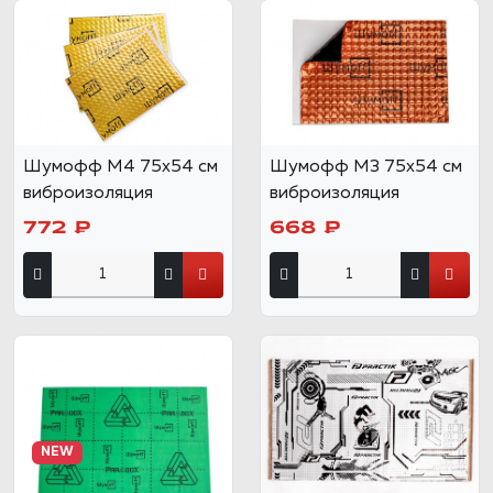
Шумофф М4 75х54 см
Шумофф М3 75х54 см
виброизоляция
виброизоляция
772 ₽
668 ₽
NEW