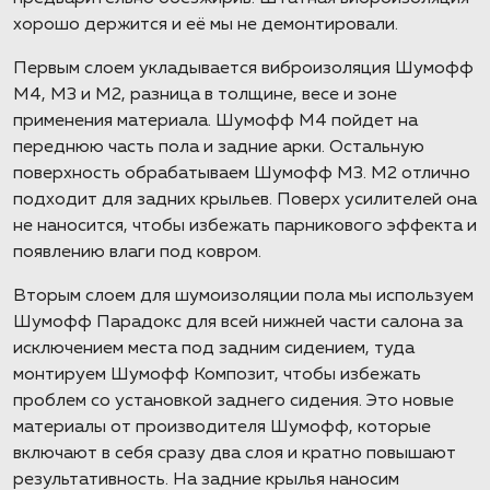
хорошо держится и её мы не демонтировали.
Первым слоем укладывается виброизоляция Шумофф
М4, М3 и М2, разница в толщине, весе и зоне
применения материала. Шумофф М4 пойдет на
переднюю часть пола и задние арки. Остальную
поверхность обрабатываем Шумофф М3. М2 отлично
подходит для задних крыльев. Поверх усилителей она
не наносится, чтобы избежать парникового эффекта и
появлению влаги под ковром.
Вторым слоем для шумоизоляции пола мы используем
Шумофф Парадокс для всей нижней части салона за
исключением места под задним сидением, туда
монтируем Шумофф Композит, чтобы избежать
проблем со установкой заднего сидения. Это новые
материалы от производителя Шумофф, которые
включают в себя сразу два слоя и кратно повышают
результативность. На задние крылья наносим