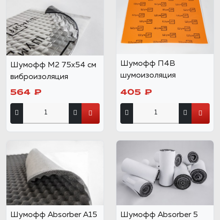
Шумофф П4В
Шумофф М2 75x54 см
шумоизоляция
виброизоляция
564 ₽
405 ₽
Шумофф Absorber А15
Шумофф Absorber 5