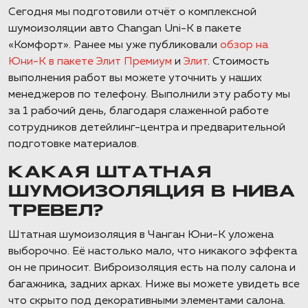
Сегодня мы подготовили отчёт о комплексной
шумоизоляции авто Changan Uni-K в пакете
«Комфорт». Ранее мы уже публиковали
обзор на
Юни-К в пакете Элит Премиум
и
Элит
. Стоимость
выполнения работ вы можете уточнить у наших
менеджеров по телефону. Выполнили эту работу мы
за 1 рабочий день, благодаря слаженной работе
сотрудников детейлинг-центра и предварительной
подготовке материалов.
КАКАЯ ШТАТНАЯ
ШУМОИЗОЛЯЦИЯ В НИВА
ТРЕВЕЛ?
Штатная шумоизоляция в Чанган Юни-К уложена
выборочно. Её настолько мало, что никакого эффекта
он не приносит. Виброизоляция есть на полу салона и
багажника, задних арках. Ниже вы можете увидеть все
что скрыто под декоративными элементами салона.