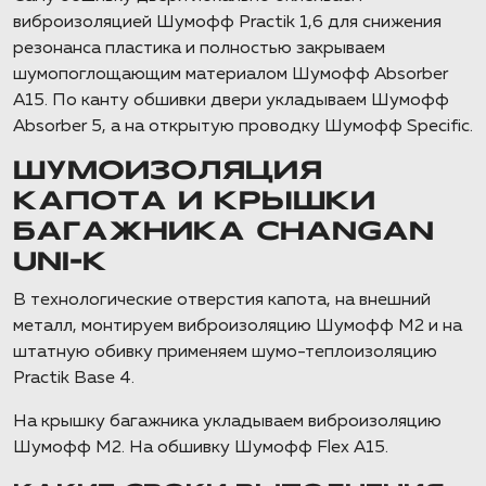
виброизоляцией Шумофф Practik 1,6 для снижения
резонанса пластика и полностью закрываем
шумопоглощающим материалом Шумофф Absorber
А15. По канту обшивки двери укладываем Шумофф
Absorber 5, а на открытую проводку Шумофф Specific.
ШУМОИЗОЛЯЦИЯ
КАПОТА И КРЫШКИ
БАГАЖНИКА CHANGAN
UNI-K
В технологические отверстия капота, на внешний
металл, монтируем виброизоляцию Шумофф М2 и на
штатную обивку применяем шумо-теплоизоляцию
Practik Base 4.
На крышку багажника укладываем виброизоляцию
Шумофф М2. На обшивку Шумофф Flex A15.