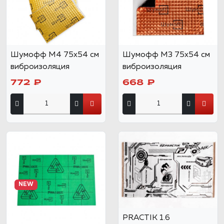
Шумофф М4 75х54 см
Шумофф М3 75х54 см
виброизоляция
виброизоляция
772 ₽
668 ₽
NEW
PRACTIK 1.6