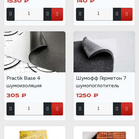
1530 ₽
140 ₽
Practik Base 4
Шумофф Герметон 7
шумоизоляция
шумопоглотитель
305 ₽
1250 ₽