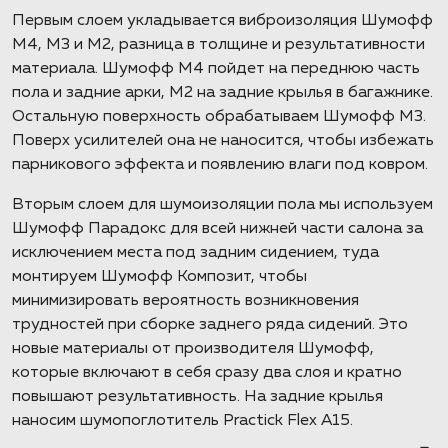
Первым слоем укладывается виброизоляция Шумофф
М4, М3 и М2, разница в толщине и результативности
материала. Шумофф М4 пойдет на переднюю часть
пола и задние арки, М2 на задние крылья в багажнике.
Остальную поверхность обрабатываем Шумофф М3.
Поверх усилителей она не наносится, чтобы избежать
парникового эффекта и появлению влаги под ковром.
Вторым слоем для шумоизоляции пола мы используем
Шумофф Парадокс для всей нижней части салона за
исключением места под задним сидением, туда
монтируем Шумофф Композит, чтобы
минимизировать вероятность возникновения
трудностей при сборке заднего ряда сидений. Это
новые материалы от производителя Шумофф,
которые включают в себя сразу два слоя и кратно
повышают результативность. На задние крылья
наносим шумопоглотитель Practick Flex A15.