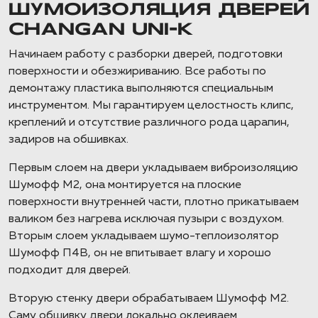
ШУМОИЗОЛЯЦИЯ ДВЕРЕЙ
CHANGAN UNI-K
Начинаем работу с разборки дверей, подготовки
поверхности и обезжириванию. Все работы по
демонтажу пластика выполняются специальным
инструментом. Мы гарантируем целостность клипс,
креплений и отсутствие различного рода царапин,
задиров на обшивках.
Первым слоем на двери укладываем виброизоляцию
Шумофф М2, она монтируется на плоские
поверхности внутренней части, плотно прикатываем
валиком без нагрева исключая пузыри с воздухом.
Вторым слоем укладываем шумо-теплоизолятор
Шумофф П4В, он не впитывает влагу и хорошо
подходит для дверей.
Вторую стенку двери обрабатываем Шумофф М2.
Саму обшивку двери локально оклеиваем