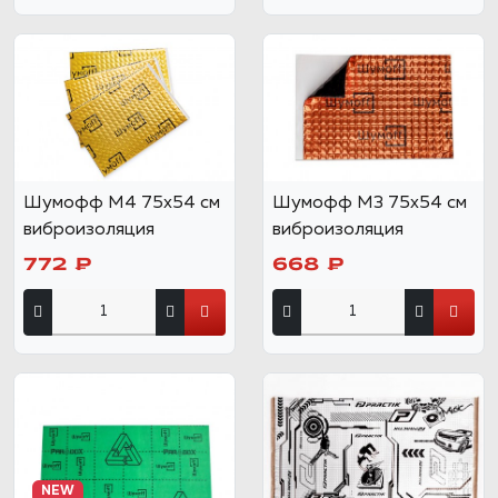
Шумофф М4 75х54 см
Шумофф М3 75х54 см
виброизоляция
виброизоляция
772 ₽
668 ₽
NEW