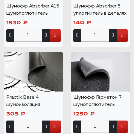
Шумофф Absorber А15
Шумофф Absorber 5
шумопоглотитель
уплотнитель в деталях
1530 ₽
140 ₽
Practik Base 4
Шумофф Герметон 7
шумоизоляция
шумопоглотитель
305 ₽
1250 ₽