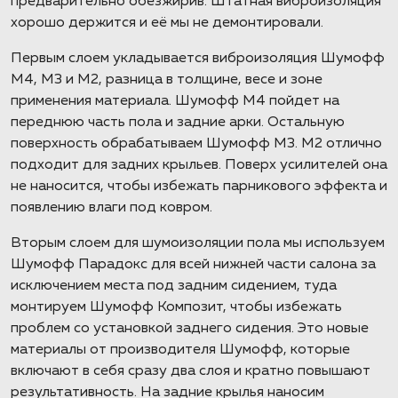
предварительно обезжирив. Штатная виброизоляция
хорошо держится и её мы не демонтировали.
Первым слоем укладывается виброизоляция Шумофф
М4, М3 и М2, разница в толщине, весе и зоне
применения материала. Шумофф М4 пойдет на
переднюю часть пола и задние арки. Остальную
поверхность обрабатываем Шумофф М3. М2 отлично
подходит для задних крыльев. Поверх усилителей она
не наносится, чтобы избежать парникового эффекта и
появлению влаги под ковром.
Вторым слоем для шумоизоляции пола мы используем
Шумофф Парадокс для всей нижней части салона за
исключением места под задним сидением, туда
монтируем Шумофф Композит, чтобы избежать
проблем со установкой заднего сидения. Это новые
материалы от производителя Шумофф, которые
включают в себя сразу два слоя и кратно повышают
результативность. На задние крылья наносим