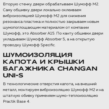
Вторую стенку двери обрабатываем Шумофф М2.
Саму обшивку двери локально оклеиваем
виброизоляцией Шумофф М2 для снижения
резонанса пластика и полностью закрываем новым
шумопоглощающим материалом от компании
Шумофф, это Absorber A15. По канту обшивки двери
укладываем Шумофф Absorber 5, а на открытую
проводку Шумофф Specific.
ШУМОИЗОЛЯЦИЯ
КАПОТА И КРЫШКИ
БАГАЖНИКА CHANGAN
UNI-S
В технологические отверстия капота, на внешний
металл, монтируем виброизоляцию Шумофф М2 и на
штатную обивку применяем шумо-теплоизоляцию
Practik Base 4.