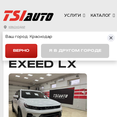
УСЛУГИ
КАТАЛОГ
КРАСНОДАР
Ваш город:
Краснодар
ГЛАВНАЯ
→
CHERY
→
EXEED LX
ВЕРНО
Я В ДРУГОМ ГОРОДЕ
EXEED LX