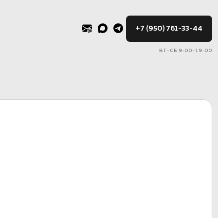
+7 (950) 761-33-44
ВТ-СБ 9:00-19:00