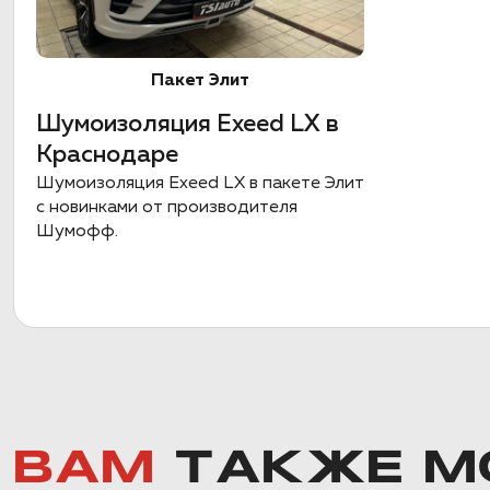
Пакет Элит
Шумоизоляция Exeed LX в
Краснодаре
Шумоизоляция Exeed LX в пакете Элит
с новинками от производителя
Шумофф.
ВАМ
ТАКЖЕ М