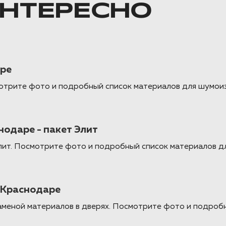
ИНТЕРЕСНО
аре
мотрите фото и подробный список материалов для шумоиз
нодаре - пакет Элит
Элит. Посмотрите фото и подробный список материалов д
в Краснодаре
с заменой материалов в дверях. Посмотрите фото и подро