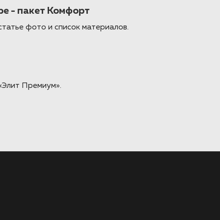
ре - пакет Комфорт
статье фото и список материалов.
«Элит Премиум».