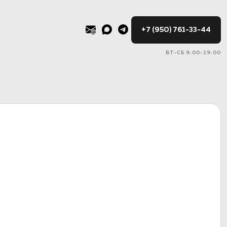
+7 (950) 761-33-44
ВТ-СБ 9:00-19:00