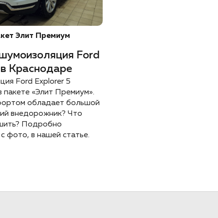
кет Элит Премиум
шумоизоляция Ford
r в Краснодаре
ия Ford Explorer 5
в пакете «Элит Премиум».
фортом обладает большой
ий внедорожник? Что
чшить? Подробно
с фото, в нашей статье.