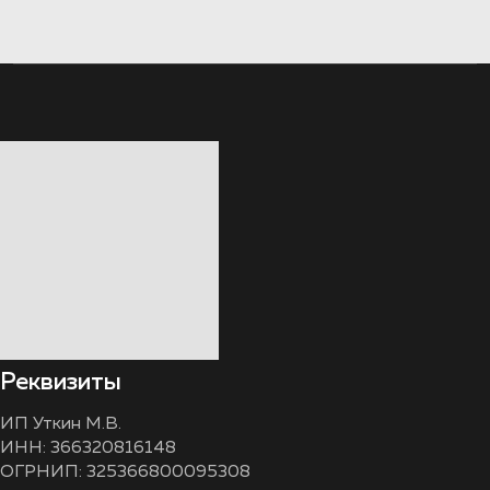
Реквизиты
ИП Уткин М.В.
ИНН: 366320816148
ОГРНИП: 325366800095308