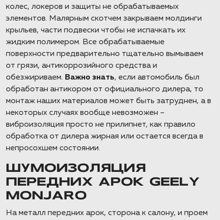
колес, локеров и защиты не обрабатываемых
элементов. Малярным скотчем закрываем молдинги
крыльев, части подвески чтобы не испачкать их
жидким полимером. Все обрабатываемые
поверхности предварительно тщательно вымываем
от грязи, антикоррозийного средства и
обезжириваем.
Важно знать
, если автомобиль был
обработан антикором от официального дилера, то
монтаж наших материалов может быть затруднен, а в
некоторых случаях вообще невозможен –
виброизоляция просто не прилипнет, как правило
обработка от дилера жирная или остается всегда в
непросохшем состоянии.
ШУМОИЗОЛЯЦИЯ
ПЕРЕДНИХ АРОК GEELY
MONJARO
На металл передних арок, сторона к салону, и проем