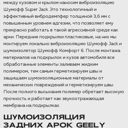
между кузовом и крылом наносим виброизоляцию
Шумофф Super Jack. Это технологичный и
эффективный вибродемпфер толщиной 3,6 мм с
повышенным уровнем адгезии, что позволяет ему
прекрасно работать в такой агрессивной среде как
арки. Передние подкрылки пластиковые, на них мы
монтируем локально виброизоляцию Шумофф Jack и
шумоизолятор Шумофф Комфорт 6. После монтажа
материалов на подкрылок и кузов автомобиля все
обработанные элементы заливаем жидким
полимером, тем самым герметизируем швы и
защищаем шумоизоляционные материалы от
механических повреждений и герметизируем швы.
После полного высыхания полимер обретает высокую
прочность и работает как звукоотражающая
мембрана на подкрылках.
ШУМОИЗОЛЯЦИЯ
ЗАДНИХ АРОК GEELY