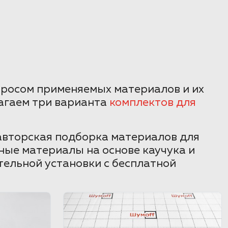
просом применяемых материалов и их
агаем три варианта
комплектов для
авторская подборка материалов для
ные материалы на основе каучука и
тельной установки с бесплатной