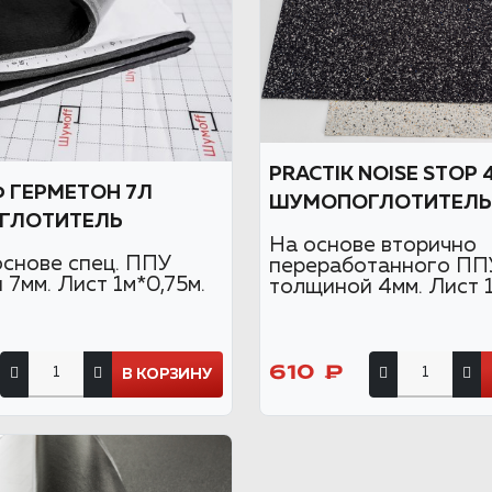
PRACTIK NOISE STOP 
ГЕРМЕТОН 7Л
ШУМОПОГЛОТИТЕЛЬ
ГЛОТИТЕЛЬ
На основе вторично
основе спец. ППУ
переработанного ПП
7мм. Лист 1м*0,75м.
толщиной 4мм. Лист 1
610 ₽
В КОРЗИНУ