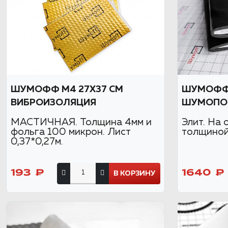
ШУМОФФ М4 27Х37 СМ
ШУМОФФ 
ВИБРОИЗОЛЯЦИЯ
ШУМОПО
МАСТИЧНАЯ. Толщина 4мм и
Элит. На 
фольга 100 микрон. Лист
толщиной 
0,37*0,27м.
193 ₽
1640 ₽
В КОРЗИНУ