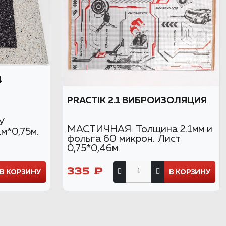
4
PRACTIK 2.1 ВИБРОИЗОЛЯЦИЯ
У
МАСТИЧНАЯ. Толщина 2.1мм и
м*0,75м.
фольга 60 микрон. Лист
0,75*0,46м.
335 ₽
В КОРЗИНУ
В КОРЗИНУ