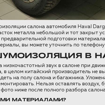
оизоляции салона автомобиля Haval Darg
асток металла небольшой и тот закрыт у
я предварительной подготовки материала
ериалы, вы можете уточнить по телефону
УМОИЗОЛЯЦИЯ В H
а низкочастотный звук в салоне при дви
, в целом китайский производитель не в
ь на полу салона и багажника. Уложена 
монтировать. Нельзя оставлять воздух, б
 фото ниже после полного разбора салона
ИМИ МАТЕРИАЛАМИ?