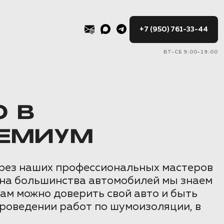
+7 (950) 761-33-44
ВТ-СБ 9:00-19:00
 В
РЕМИУМ
ерез наших профессиональных мастеров
она большинства автомобилей мы знаем
Нам можно доверить свой авто и быть
проведении работ по шумоизоляции, в