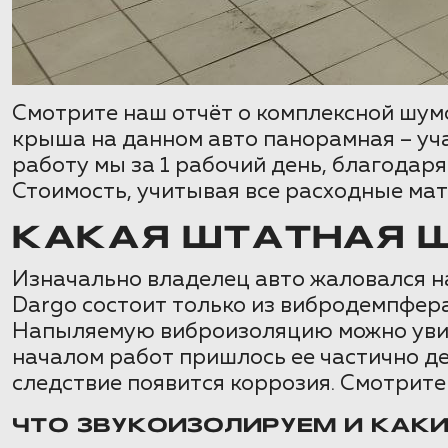
Смотрите наш отчёт о комплексной шум
крыша на данном авто панорамная – уч
работу мы за 1 рабочий день, благодар
Стоимость, учитывая все расходные мат
КАКАЯ ШТАТНАЯ Ш
Изначально владелец авто жаловался н
Dargo состоит только из вибродемпфера
Напыляемую виброизоляцию можно увидет
началом работ пришлось ее частично де
следствие появится коррозия. Смотрите
ЧТО ЗВУКОИЗОЛИРУЕМ И КАК