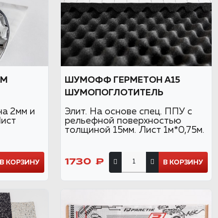
СМ
ШУМОФФ ГЕРМЕТОН А15
ШУМОПОГЛОТИТЕЛЬ
а 2мм и
Элит. На основе спец. ППУ с
Лист
рельефной поверхностью
толщиной 15мм. Лист 1м*0,75м.
1730 ₽
В КОРЗИНУ
В КОРЗИНУ