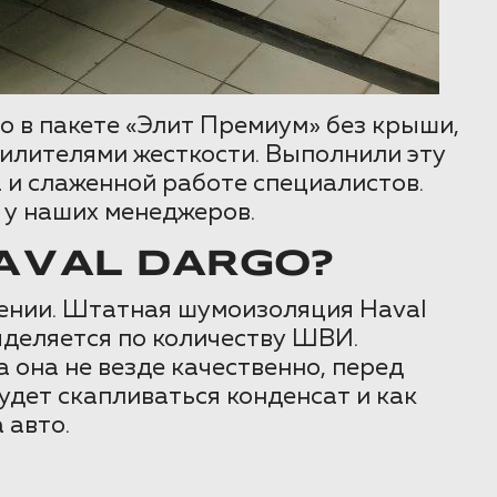
o в пакете «Элит Премиум» без крыши,
силителями жесткости. Выполнили эту
 и слаженной работе специалистов.
 у наших менеджеров.
AVAL DARGO?
жении. Штатная шумоизоляция Haval
ыделяется по количеству ШВИ.
она не везде качественно, перед
удет скапливаться конденсат и как
 авто.