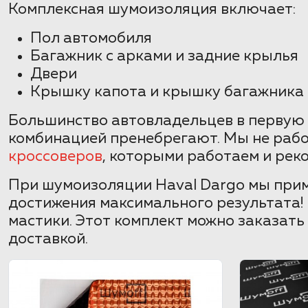
Комплексная шумоизоляция включает:
Пол автомобиля
Багажник с арками и задние крылья
Двери
Крышку капота и крышку багажника
Большинство автовладельцев в первую 
комбинацией пренебрегают. Мы не раб
кроссоверов
, которыми работаем и рек
При шумоизоляции Haval Dargo мы прим
достижения максимального результата!
мастики. Этот комплект можно заказать
доставкой.