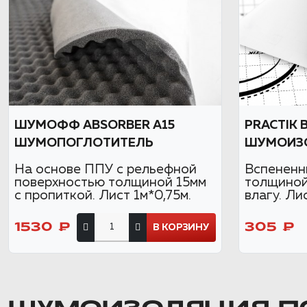
ШУМОФФ ABSORBER А15
PRACTIK 
ШУМОПОГЛОТИТЕЛЬ
ШУМОИЗ
На основе ППУ с рельефной
Вспененн
поверхностью толщиной 15мм
толщиной
с пропиткой. Лист 1м*0,75м.
влагу. Ли
1530 ₽
305 ₽
В КОРЗИНУ