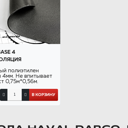
BASE 4
ОЛЯЦИЯ
ый полиэтилен
 4мм. Не впитывает
ст 0,75м*0,56м.
В КОРЗИНУ