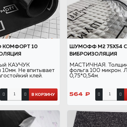
 КОМФОРТ 10
ШУМОФФ М2 75X54 
ОЛЯЦИЯ
ВИБРОИЗОЛЯЦИЯ
ный КАУЧУК
МАСТИЧНАЯ. Толщин
 10мм. Не впитывает
фольга 100 микрон. 
агостойкий клей.
0,75*0,54м.
564 ₽
В КОРЗИНУ