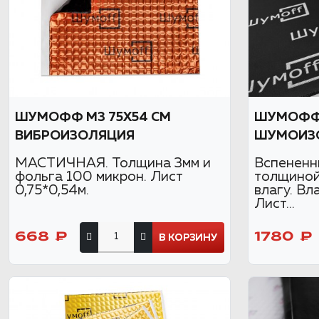
ШУМОФФ М3 75Х54 СМ
ШУМОФФ
ВИБРОИЗОЛЯЦИЯ
ШУМОИЗ
МАСТИЧНАЯ. Толщина 3мм и
Вспенен
фольга 100 микрон. Лист
толщиной
0,75*0,54м.
влагу. Вл
Лист...
668 ₽
1780 ₽
В КОРЗИНУ