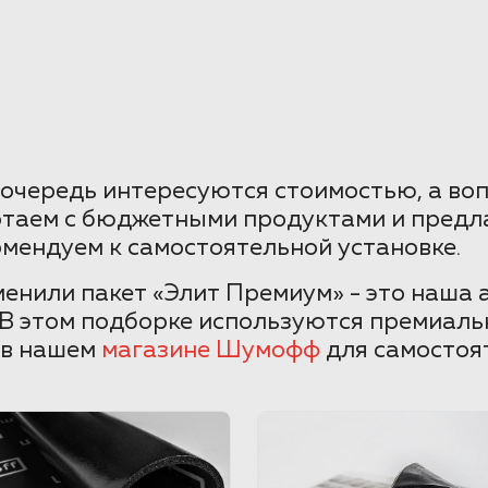
очередь интересуются стоимостью, а во
отаем с бюджетными продуктами и предл
омендуем к самостоятельной установке.
енили пакет «Элит Премиум» - это наша 
 В этом подборке используются премиаль
 в нашем
магазине Шумофф
для самостоя