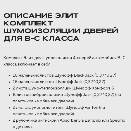
ОПИСАНИЕ ЭЛИТ
КОМПЛЕКТ
ШУМОИЗОЛЯЦИИ ДВЕРЕЙ
ДЛЯ B-C КЛАССА
Комплект Элит для шумоизоляции 4 дверей автомобиля B-C
класса включает в себя:
16 маленьких листов Шумофф Black Jack (0,37*0,27)
16 маленьких листов Шумофф Jack (0,37*0,27)
2 листа шумо-теплоизоляции Шумофф Комфорт 6
8 листов виброизоляции Шумофф Jack (0,37*0,27) (на
пластиковые обшивки дверей)
2 листа шумопоглотителя Шумофф FanTon (на
пластиковые обшивки дверей)
2 рулончика антискрип Absorber 5 в деталях или Specific
в деталях