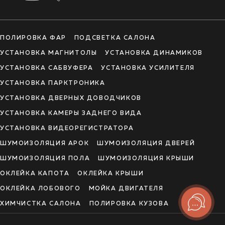
ПОЛИРОВКА ФАР
ПОДСВЕТКА САЛОНА
УСТАНОВКА МАГНИТОЛЫ
УСТАНОВКА ДИНАМИКОВ
УСТАНОВКА САБВУФЕРА
УСТАНОВКА УСИЛИТЕЛЯ
УСТАНОВКА ПАРКТРОНИКА
УСТАНОВКА ДВЕРНЫХ ДОВОДЧИКОВ
УСТАНОВКА КАМЕРЫ ЗАДНЕГО ВИДА
УСТАНОВКА ВИДЕОРЕГИСТРАТОРА
ШУМОИЗОЛЯЦИЯ АРОК
ШУМОИЗОЛЯЦИЯ ДВЕРЕЙ
ШУМОИЗОЛЯЦИЯ ПОЛА
ШУМОИЗОЛЯЦИЯ КРЫШИ
ОКЛЕЙКА КАПОТА
ОКЛЕЙКА КРЫШИ
ОКЛЕЙКА ЛОБОВОГО
МОЙКА ДВИГАТЕЛЯ
ХИМЧИСТКА САЛОНА
ПОЛИРОВКА КУЗОВА