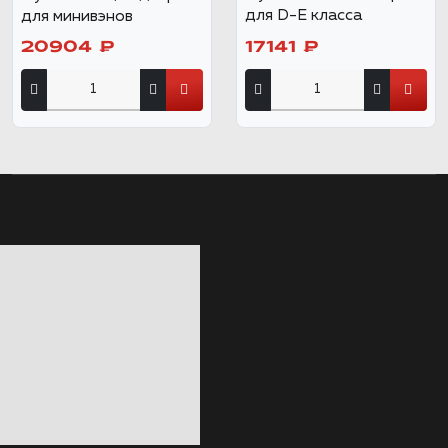
для D-E класса
для минивэнов
20904 ₽
17141 ₽