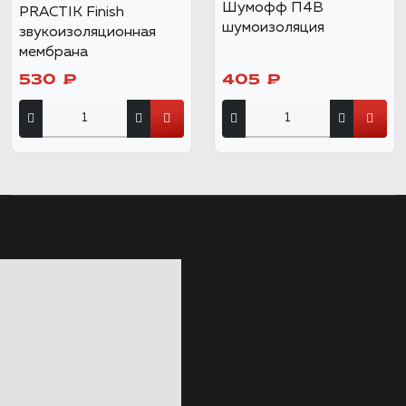
Шумофф П4В
PRACTIK Finish
шумоизоляция
звукоизоляционная
мембрана
530 ₽
405 ₽