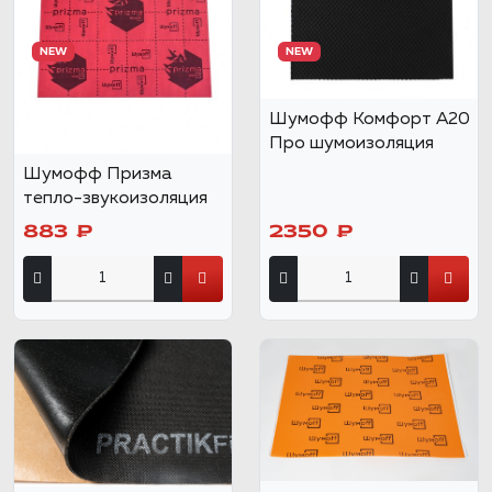
NEW
NEW
Шумофф Комфорт А20
Про шумоизоляция
Шумофф Призма
тепло-звукоизоляция
883 ₽
2350 ₽