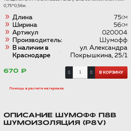
0,75*0,56м.
Длина
75
:
CM
Ширина
56
:
CM
Артикул
020004
:
Производитель:
Шумофф
В наличии в
ул. Александра
:
Краснодаре
Покрышкина, 25/1
670 ₽
Помощь в расчете материала
ОПИСАНИЕ ШУМОФФ П8В
ШУМОИЗОЛЯЦИЯ (P8V)