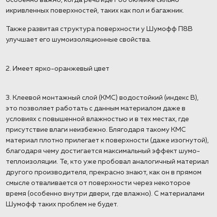
особенно важно, когда речь идет об оклейке сильно
икривленных поверхностей, таких как пол и багажник.
Также развитая структура поверхности у Шумофф П8В
улучшает его шумоизоляционные свойства.
2. Имеет ярко-оранжевый цвет
3. Клеевой монтажный слой (КМС) водостойкий (индекс В),
это позволяет работать с данным материалом даже в
условиях с повышенной влажностью и в тех местах, где
присутствие влаги неизбежно. Блягодаря такому КМС
материал плотно прилегает к поверхности (даже изогнутой),
благодаря чему достигается максимальный эффект шумо-
теплоизоляции. Те, кто уже пробовал аналогичный материал
другого производителя, прекрасно знают, как он в прямом
смысле отваливается от поверхности через некоторое
время (особенно внутри двери, где влажно). С материалами
Шумофф таких проблем не будет.