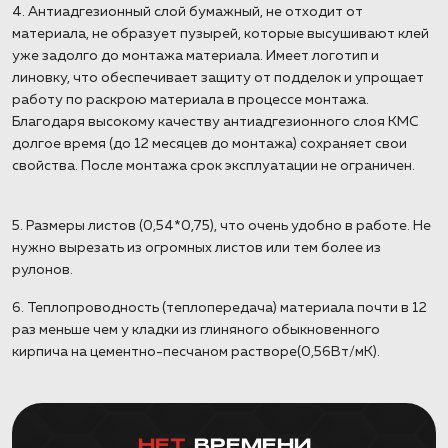
4. Антиадгезионный слой бумажный, не отходит от
материала, не образует пузырей, которые высушивают клей
уже задолго до монтажа материала. Имеет логотип и
линовку, что обеспечивает защиту от подделок и упрощает
работу по раскрою материала в процессе монтажа.
Благодаря высокому качеству антиадгезионного слоя КМС
долгое время (до 12 месяцев до монтажа) сохраняет свои
свойства. После монтажа срок эксплуатации не ограничен.
5. Размеры листов (0,54*0,75), что очень удобно в работе. Не
нужно вырезать из огромных листов или тем более из
рулонов.
6. Теплопроводность (теплопередача) материала почти в 12
раз меньше чем у кладки из глиняного обыкновенного
кирпича на цементно-песчаном растворе(0,56Вт/мК).
НЕТ
ВРЕМЕНИ