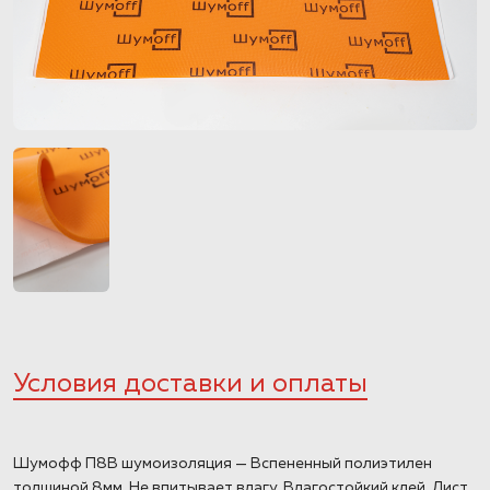
Условия доставки и оплаты
Шумофф П8В шумоизоляция — Вспененный полиэтилен
толщиной 8мм. Не впитывает влагу. Влагостойкий клей. Лист