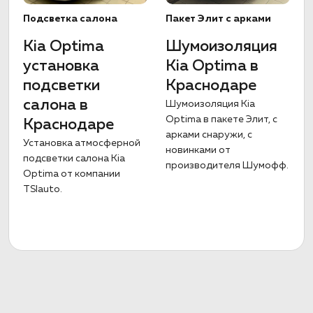
Подсветка салона
Пакет Элит с арками
Kia Optima
Шумоизоляция
установка
Kia Optima в
подсветки
Краснодаре
салона в
Шумоизоляция Kia
Optima в пакете Элит, с
Краснодаре
арками снаружи, с
Установка атмосферной
новинками от
подсветки салона Kia
производителя Шумофф.
Optima от компании
TSIauto.