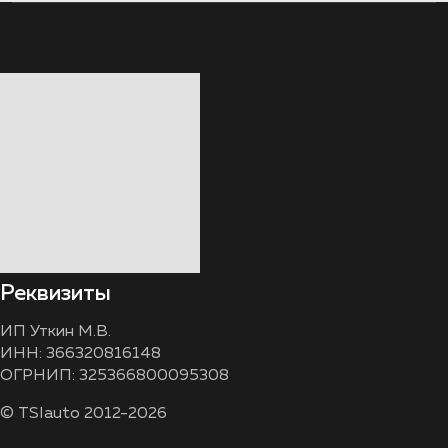
Реквизиты
ИП Уткин М.В.
ИНН: 366320816148
ОГРНИП: 325366800095308
© TSIauto 2012-2026