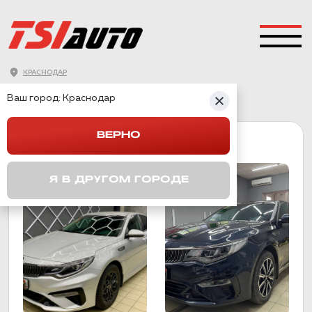
КРАСНОДАР
ГЛАВНАЯ
→
KIA
→
OPTIMA
Ваш город:
Краснодар
ВЕРНО
OPTIMA
Я В ДРУГОМ ГОРОДЕ