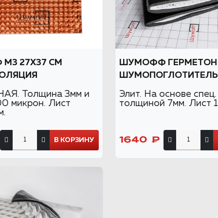
М3 27Х37 СМ
ШУМОФФ ГЕРМЕТОН
ОЛЯЦИЯ
ШУМОПОГЛОТИТЕЛЬ
АЯ. Толщина 3мм и
Элит. На основе спец
00 микрон. Лист
толщиной 7мм. Лист 1
м.
1640 ₽
В КОРЗИНУ