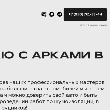
+7 (950) 761-33-44
ВТ-СБ 9:00-19:00
IO С АРКАМИ В
ерез наших профессиональных мастеров
она большинства автомобилей мы знаем
Нам можно доверить свой авто и быть
проведении работ по шумоизоляции, в
трудников!