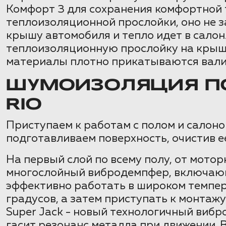
Комфорт 3 для сохранения комфортной т
теплоизоляционной прослойки, оно не за
крышу автомобиля и тепло идет в салон
теплоизоляционную прослойку на крышу
материалы плотно прикатываются валик
ШУМОИЗОЛЯЦИЯ ПО
RIO
Приступаем к работам с полом и салоном
подготавливаем поверхность, очистив е
На первый слой по всему полу, от мото
многослойный вибродемпфер, включающи
эффективно работать в широком темпер
градусов, а затем приступать к монта
Super Jack - новый технологичный виб
гасит резонанс металла при движении.