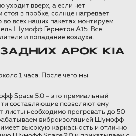
 уходит вверх, а если нет
 стоя в пробке, солнце нагревает
о во всех наших пакетах монтируем
ель Шумофф Герметон А15. Все
ители и попадание воздуха.
ЗАДНИХ АРОК KIA
коло 1 часа. После чего мы
офф Space 5.0 – это премиальный
Эти составляющие позволяют ему
т листы необходимо прогревать до 50
 обрабатываем виброизоляцией Шумофф
имеет высокую каркасность и отлично
цию Шумофф Space 2.0 и прикатываем с