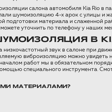
изоляции салона автомобиля Kia Rio в па
али шумоизоляцию 4-х арок с улицы и жа
ой подготовки материала и слаженной раб
можете уточнить по телефону у наших ме
УМОИЗОЛЯЦИЯ В KIA
 низкочастотный звук в салоне при движ
ляемую виброизоляцию можно увидеть на 
 началом работ мы в обязательном поряд
омощью специального инструмента. Смот
ИМИ МАТЕРИАЛАМИ?