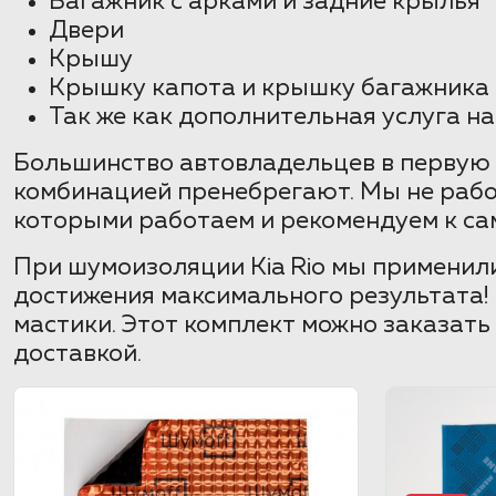
Багажник с арками и задние крылья
Двери
Крышу
Крышку капота и крышку багажника
Так же как дополнительная услуга н
Большинство автовладельцев в первую 
комбинацией пренебрегают. Мы не раб
которыми работаем и рекомендуем к са
При шумоизоляции Kia Rio мы применил
достижения максимального результата!
мастики. Этот комплект можно заказать
доставкой.