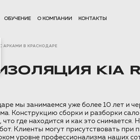
ОБУЧЕНИЕ
О КОМПАНИИ
КОНТАКТЫ
С АРКАМИ В КРАСНОДАРЕ
ЗОЛЯЦИЯ KIA R
ре мы занимаемся уже более 10 лет и ч
ма. Конструкцию сборки и разборки сал
что где находится и как это снимается. 
бот. Клиенты могут присутствовать при 
соком уровне профессионализма наших со