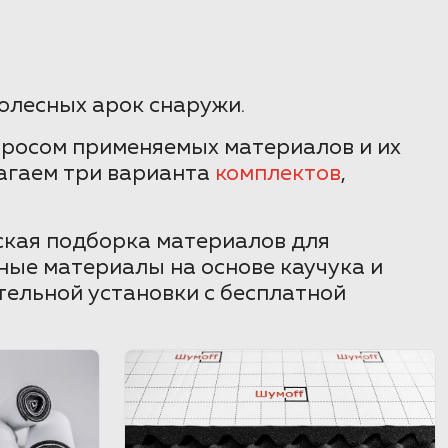
олесных арок снаружи.
просом применяемых материалов и их
агаем три варианта
комплектов
,
ская подборка материалов для
ные материалы на основе каучука и
тельной установки с бесплатной