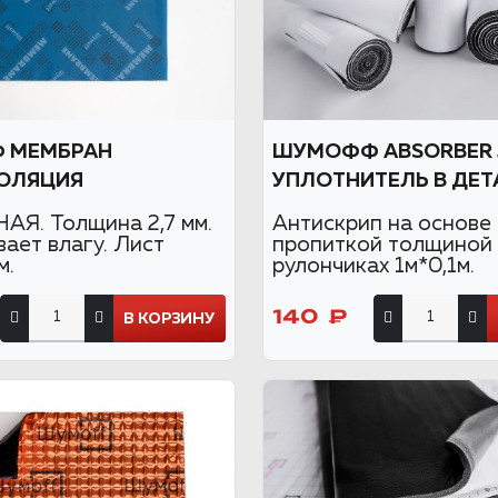
 МЕМБРАН
ШУМОФФ ABSORBER 
ОЛЯЦИЯ
УПЛОТНИТЕЛЬ В ДЕТ
Я. Толщина 2,7 мм.
Антискрип на основе
ает влагу. Лист
пропиткой толщиной 
м.
рулончиках 1м*0,1м.
140 ₽
В КОРЗИНУ