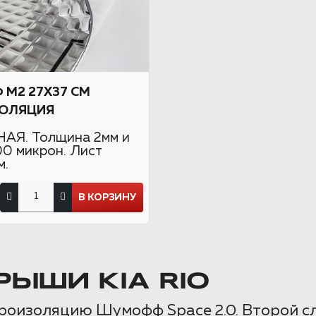
М2 27X37 СМ
ОЛЯЦИЯ
АЯ. Толщина 2мм и
00 микрон. Лист
м.
В КОРЗИНУ
ЫШИ KIA RIO
роизоляцию Шумофф Space 2.0. Второй 