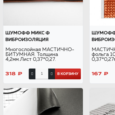
ШУМОФФ МИКС Ф
ШУМОФФ 
ВИБРОИЗОЛЯЦИЯ
ВИБРОИЗ
Многослойная МАСТИЧНО-
МАСТИЧН
БИТУМНАЯ. Толщина
фольга 1
4,2мм.Лист 0,37*0,27.
0,37*0,27
318 ₽
167 ₽
В КОРЗИНУ