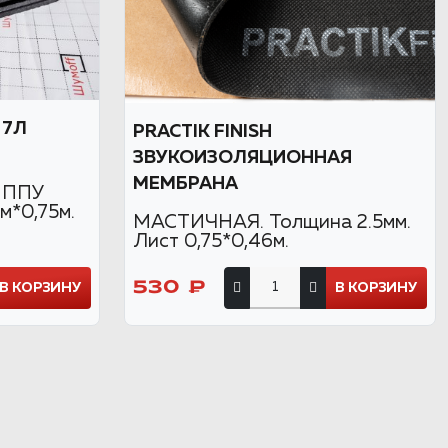
 7Л
PRACTIK FINISH
ЗВУКОИЗОЛЯЦИОННАЯ
МЕМБРАНА
. ППУ
м*0,75м.
МАСТИЧНАЯ. Толщина 2.5мм.
Лист 0,75*0,46м.
530 ₽
В КОРЗИНУ
В КОРЗИНУ