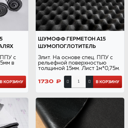
5
ШУМОФФ ГЕРМЕТОН А15
АЛЯХ
ШУМОПОГЛОТИТЕЛЬ
 ППУ с
Элит. На основе спец. ППУ с
5мм в
рельефной поверхностью
толщиной 15мм. Лист 1м*0,75м.
1730 ₽
В КОРЗИНУ
В КОРЗИНУ