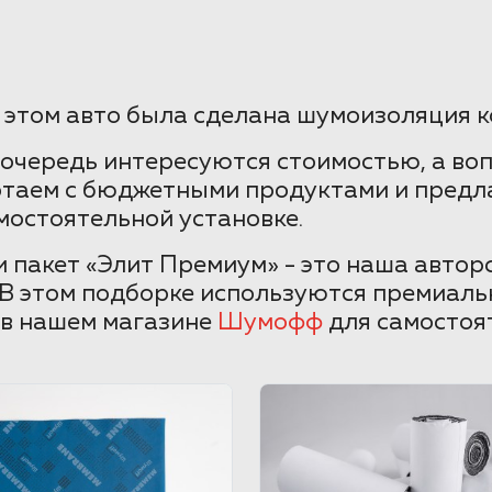
а этом авто была сделана шумоизоляция к
очередь интересуются стоимостью, а во
отаем с бюджетными продуктами и предл
мостоятельной установке.
и пакет «Элит Премиум» - это наша автор
 В этом подборке используются премиаль
 в нашем магазине
Шумофф
для самостоя