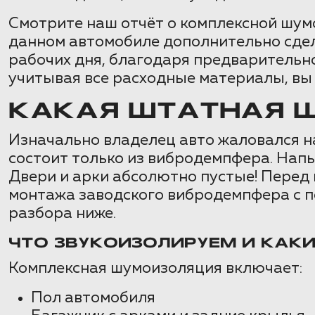
Смотрите наш отчёт о комплексной шумо
данном автомобиле дополнительно сдел
рабочих дня, благодаря предварительн
учитывая все расходные материалы, вы 
КАКАЯ ШТАТНАЯ Ш
Изначально владелец авто жаловался на
состоит только из вибродемпфера. Напы
Двери и арки абсолютно пустые! Перед
монтажа заводского вибродемпфера с п
разбора ниже.
ЧТО ЗВУКОИЗОЛИРУЕМ И КАК
Комплексная шумоизоляция включает:
Пол автомобиля