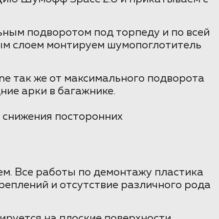
ьным подворотом под торпеду и по всей
орым слоем монтируем шумопоглотитель
 так же от максимального подворота
дние арки в багажнике.
о снижения посторонних
ем. Все работы по демонтажу пластика
реплений и отсутствие различного рода
ируется на плоские поверхности