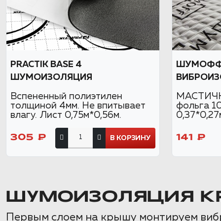
PRACTIK BASE 4
ШУМОФФ 
ШУМОИЗОЛЯЦИЯ
ВИБРОИЗ
Вспененный полиэтилен
МАСТИЧН
толщиной 4мм. Не впитывает
фольга 1
влагу. Лист 0,75м*0,56м.
0,37*0,27
305 ₽
141 ₽
В КОРЗИНУ
ШУМОИЗОЛЯЦИЯ КР
Первым слоем на крышу монтируем виб