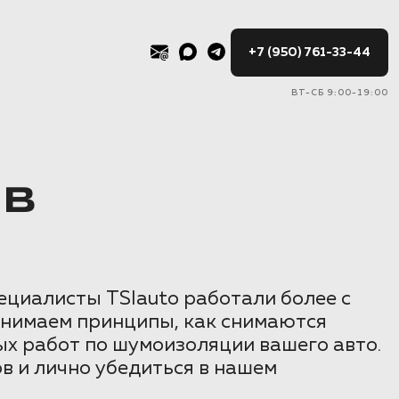
+7 (950) 761-33-44
ВТ-СБ 9:00-19:00
 В
ециалисты TSIauto работали более с
понимаем принципы, как снимаются
ых работ по шумоизоляции вашего авто.
в и лично убедиться в нашем