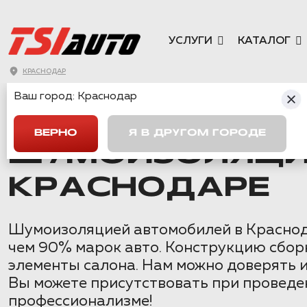
УСЛУГИ
КАТАЛОГ
КРАСНОДАР
Ваш город:
Краснодар
ГЛАВНАЯ
→
LADA
→
НИВА ТРЕВЕЛ
→
ШУМОИЗОЛЯЦИЯ НИВА
ВЕРНО
Я В ДРУГОМ ГОРОДЕ
ШУМОИЗОЛЯЦИЯ
КРАСНОДАРЕ
Шумоизоляцией автомобилей в Краснода
чем 90% марок авто. Конструкцию сбор
элементы салона. Нам можно доверять 
Вы можете присутствовать при проведен
профессионализме!