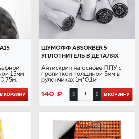
А15
ШУМОФФ ABSORBER 5
УПЛОТНИТЕЛЬ В ДЕТАЛЯХ
ьефной
Антискрип на основе ППУ с
ной 15мм
пропиткой толщиной 5мм в
0,75м.
рулончиках 1м*0,1м.
140 ₽
В КОРЗИНУ
В КОРЗИНУ