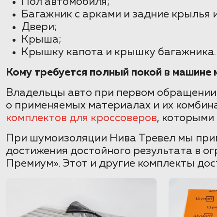
Пол автомобиля;
Багажник с арками и задние крылья 
Двери;
Крыша;
Крышку капота и крышку багажника.
Кому требуется полный покой в машине
Владельцы авто при первом обращении
о применяемых материалах и их комбин
комплектов для кроссоверов
, которыми
При шумоизоляции Нива Тревел мы прим
достижения достойного результата в ог
Премиум». Этот и другие комплекты дос