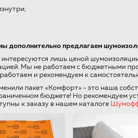
изнутри;
 мы дополнительно предлагаем шумоизол
 интересуются лишь ценой шумоизоляции
ацией. Мы не работаем с бюджетными пр
 работаем и рекомендуем к самостоятельн
енили пакет «Комфорт» - это наша собс
раниченном бюджете! Но рекомендуем уст
тупны к заказу в нашем каталоге
Шумоф