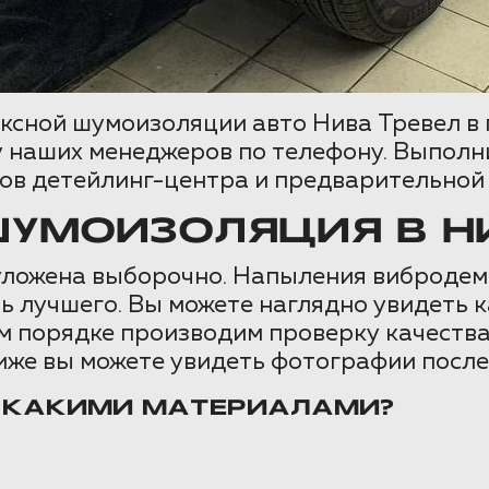
ксной шумоизоляции авто Нива Тревел в 
 наших менеджеров по телефону. Выполнил
ов детейлинг-центра и предварительной
УМОИЗОЛЯЦИЯ В НИ
ложена выборочно. Напыления вибродемпф
ть лучшего. Вы можете наглядно увидеть 
м порядке производим проверку качеств
же вы можете увидеть фотографии после 
 КАКИМИ МАТЕРИАЛАМИ?