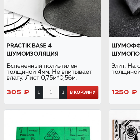
PRACTIK BASE 4
ШУМОФФ 
ШУМОИЗОЛЯЦИЯ
ШУМОПО
Вспененный полиэтилен
Элит. На 
толщиной 4мм. Не впитывает
толщиной 
влагу. Лист 0,75м*0,56м.
305 ₽
1250 ₽
В КОРЗИНУ