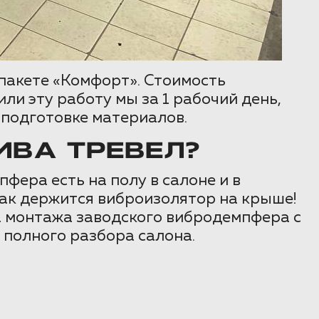
пакете «Комфорт». Стоимость
и эту работу мы за 1 рабочий день,
 подготовке материалов.
ВА ТРЕВЕЛ?
ера есть на полу в салоне и в
как держится виброизолятор на крыше!
а монтажа заводского вибродемпфера с
полного разбора салона.