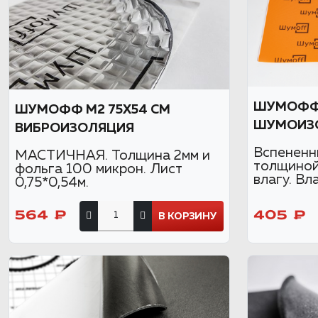
ШУМОФФ
ШУМОФФ М2 75X54 СМ
ШУМОИЗ
ВИБРОИЗОЛЯЦИЯ
Вспененн
МАСТИЧНАЯ. Толщина 2мм и
толщиной
фольга 100 микрон. Лист
влагу. Вл
0,75*0,54м.
564 ₽
405 ₽
В КОРЗИНУ