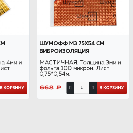
СМ
ШУМОФФ М3 75Х54 СМ
ВИБРОИЗОЛЯЦИЯ
а 4мм и
МАСТИЧНАЯ. Толщина 3мм и
Лист
фольга 100 микрон. Лист
0,75*0,54м.
668 ₽
В КОРЗИНУ
В КОРЗИНУ