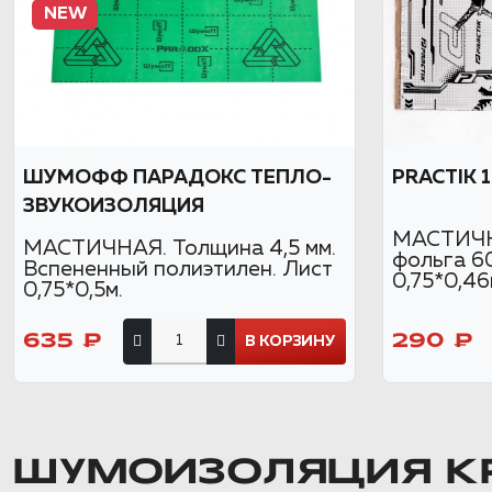
NEW
ШУМОФФ ПАРАДОКС ТЕПЛО-
PRACTIK 
ЗВУКОИЗОЛЯЦИЯ
МАСТИЧНА
МАСТИЧНАЯ. Толщина 4,5 мм.
фольга 6
Вспененный полиэтилен. Лист
0,75*0,46
0,75*0,5м.
635 ₽
290 ₽
В КОРЗИНУ
ШУМОИЗОЛЯЦИЯ К