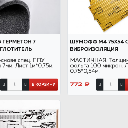
ГЕРМЕТОН 7
ШУМОФФ М4 75Х54 
ГЛОТИТЕЛЬ
ВИБРОИЗОЛЯЦИЯ
основе спец. ППУ
МАСТИЧНАЯ. Толщин
7мм. Лист 1м*0,75м.
фольга 100 микрон. 
0,75*0,54м.
772 ₽
В КОРЗИНУ