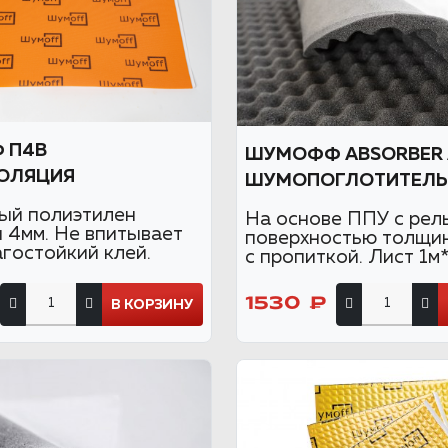
 П4В
ШУМОФФ ABSORBER 
ОЛЯЦИЯ
ШУМОПОГЛОТИТЕЛЬ
ый полиэтилен
На основе ППУ с рел
 4мм. Не впитывает
поверхностью толщи
агостойкий клей.
с пропиткой. Лист 1м*
1530 ₽
В КОРЗИНУ