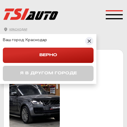
КРАСНОДАР
ГЛАВНАЯ
→
LAND ROVER
→
RANGE ROVER
Ваш город:
Краснодар
ВЕРНО
RANGE ROVER
Я В ДРУГОМ ГОРОДЕ