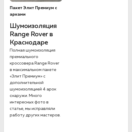
Пакет Элит Премиум с
арками
Шумоизоляция
Range Rover в
Краснодаре
Полная шумоизоляция
премиального
кроссовера Range Rover
в максимальном пакете
«Элит Премиум» с
дополнительной
шумоизоляцией 4 арок
снаружи. Много
интересных фото в
статье, мы исправляли
работу других мастеров.