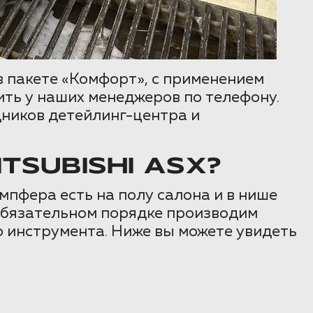
в пакете «Комфорт», с применением
ть у наших менеджеров по телефону.
дников детейлинг-центра и
SUBISHI ASX?
пфера есть на полу салона и в нише
 обязательном порядке производим
 инструмента. Ниже вы можете увидеть