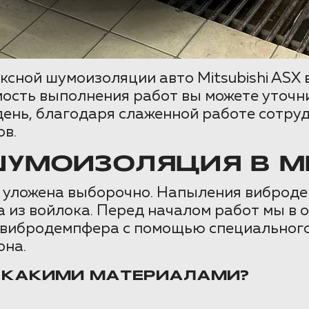
ксной шумоизоляции авто Mitsubishi ASX 
ость выполнения работ вы можете уточни
день, благодаря слаженной работе сотру
в.
УМОИЗОЛЯЦИЯ В MIT
 уложена выборочно. Напыления вибродем
та из войлока. Перед началом работ мы в
 вибродемпфера с помощью специального
она.
 КАКИМИ МАТЕРИАЛАМИ?