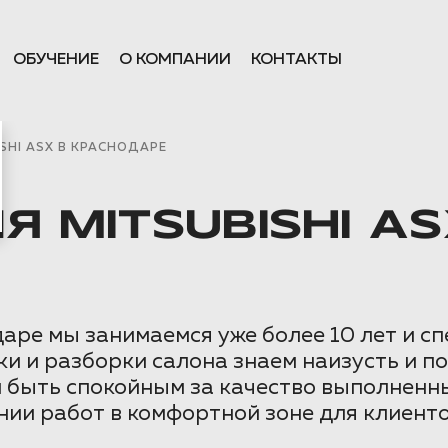
ОБУЧЕНИЕ
О КОМПАНИИ
КОНТАКТЫ
HI ASX В КРАСНОДАРЕ
MITSUBISHI AS
ре мы занимаемся уже более 10 лет и сп
ки и разборки салона знаем наизусть и 
и быть спокойным за качество выполненн
ии работ в комфортной зоне для клиенто