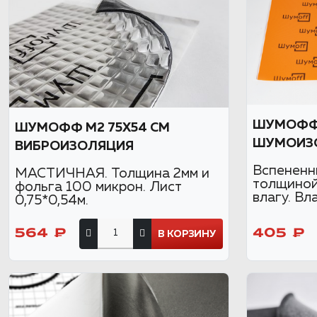
ШУМОФФ
ШУМОФФ М2 75X54 СМ
ШУМОИЗ
ВИБРОИЗОЛЯЦИЯ
Вспененн
МАСТИЧНАЯ. Толщина 2мм и
толщиной
фольга 100 микрон. Лист
влагу. Вл
0,75*0,54м.
564 ₽
405 ₽
В КОРЗИНУ