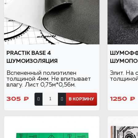
PRACTIK BASE 4
ШУМОФФ 
ШУМОИЗОЛЯЦИЯ
ШУМОПО
Вспененный полиэтилен
Элит. На 
толщиной 4мм. Не впитывает
толщиной 
влагу. Лист 0,75м*0,56м.
305 ₽
1250 ₽
В КОРЗИНУ