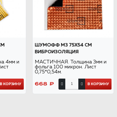
СМ
ШУМОФФ М3 75Х54 СМ
ВИБРОИЗОЛЯЦИЯ
а 4мм и
МАСТИЧНАЯ. Толщина 3мм и
Лист
фольга 100 микрон. Лист
0,75*0,54м.
668 ₽
В КОРЗИНУ
В КОРЗИНУ