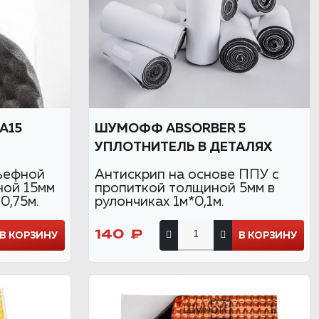
А15
ШУМОФФ ABSORBER 5
УПЛОТНИТЕЛЬ В ДЕТАЛЯХ
ьефной
Антискрип на основе ППУ с
ной 15мм
пропиткой толщиной 5мм в
0,75м.
рулончиках 1м*0,1м.
140 ₽
В КОРЗИНУ
В КОРЗИНУ