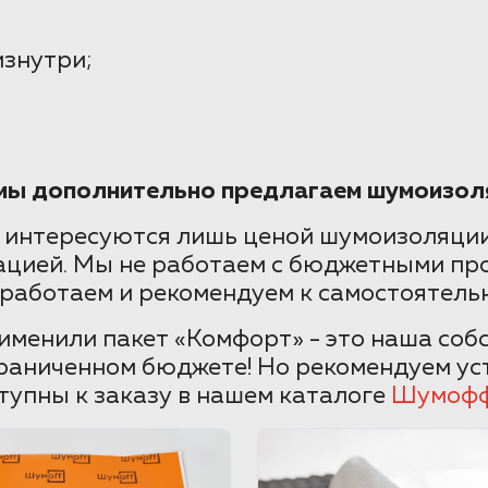
изнутри;
 мы дополнительно предлагаем шумоизол
 интересуются лишь ценой шумоизоляции
ацией. Мы не работаем с бюджетными пр
 работаем и рекомендуем к самостоятельн
рименили пакет «Комфорт» - это наша со
раниченном бюджете! Но рекомендуем уст
тупны к заказу в нашем каталоге
Шумоф