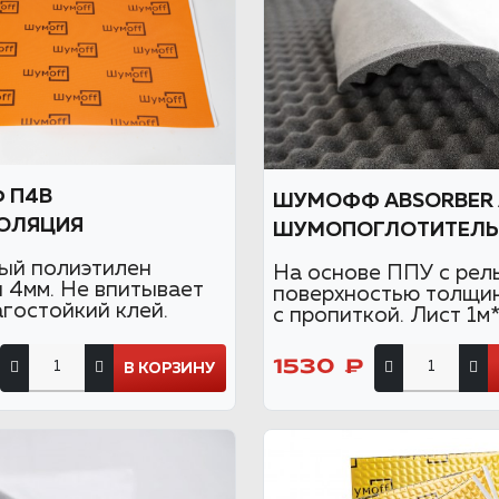
 П4В
ШУМОФФ ABSORBER 
ОЛЯЦИЯ
ШУМОПОГЛОТИТЕЛЬ
ый полиэтилен
На основе ППУ с рел
 4мм. Не впитывает
поверхностью толщи
агостойкий клей.
с пропиткой. Лист 1м*
1530 ₽
В КОРЗИНУ