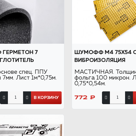
ГЕРМЕТОН 7
ШУМОФФ М4 75Х54 
ГЛОТИТЕЛЬ
ВИБРОИЗОЛЯЦИЯ
основе спец. ППУ
МАСТИЧНАЯ. Толщин
7мм. Лист 1м*0,75м.
фольга 100 микрон. 
0,75*0,54м.
772 ₽
В КОРЗИНУ