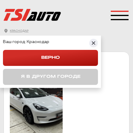
КРАСНОДАР
ГЛАВНАЯ
→
TESLA
→
MODEL 3
Ваш город:
Краснодар
ВЕРНО
MODEL 3
Я В ДРУГОМ ГОРОДЕ