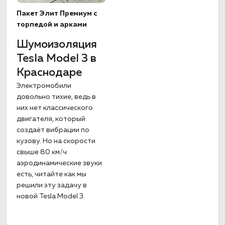
Пакет Элит Премиум с
торпедой и арками
Шумоизоляция
Tesla Model 3 в
Краснодаре
Электромобили
довольно тихие, ведь в
них нет классического
двигателя, который
создаёт вибрации по
кузову. Но на скорости
свыше 80 км/ч
аэродинамические звуки
есть, читайте как мы
решили эту задачу в
новой Tesla Model 3.