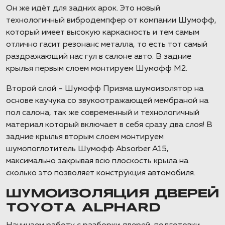
Он же идёт для задних арок. Это новый
технологичный вибродемпфер от компании Шумофф,
который имеет высокую каркасность и тем самым
отлично гасит резонанс металла, то есть тот самый
раздражающий нас гул в салоне авто. В задние
крылья первым слоем монтируем Шумофф М2.
Второй слой – Шумофф Призма шумоизолятор на
основе каучука со звукоотражающей мембраной на
пол салона, так же современный и технологичный
материал который включает в себя сразу два слоя! В
задние крылья вторым слоем монтируем
шумопоглотитель Шумофф Absorber А15,
максимально закрывая всю плоскость крыла на
сколько это позволяет конструкция автомобиля.
ШУМОИЗОЛЯЦИЯ ДВЕРЕЙ
TOYOTA ALPHARD