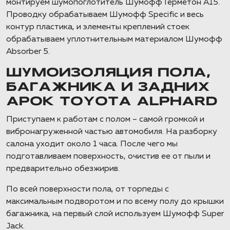
монтируем шумопоглотитель Шумофф Герметон А15.
Проводку обрабатываем Шумофф Specific и весь
контур пластика, и элементы креплений стоек
обрабатываем уплотнительным материалом Шумофф
Absorber 5.
ШУМОИЗОЛЯЦИЯ ПОЛА,
БАГАЖНИКА И ЗАДНИХ
АРОК TOYOTA ALPHARD
Приступаем к работам с полом – самой громкой и
вибронагруженной частью автомобиля. На разборку
салона уходит около 1 часа. После чего мы
подготавливаем поверхность, очистив ее от пыли и
предварительно обезжирив.
По всей поверхности пола, от торпеды с
максимальным подворотом и по всему полу до крышки
багажника, на первый слой используем Шумофф Super
Jack.