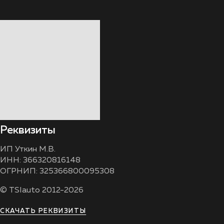
Реквизиты
ИП Уткин М.В.
ИНН: 366320816148
ОГРНИП: 325366800095308
© TSIauto 2012-2026
СКАЧАТЬ РЕКВИЗИТЫ