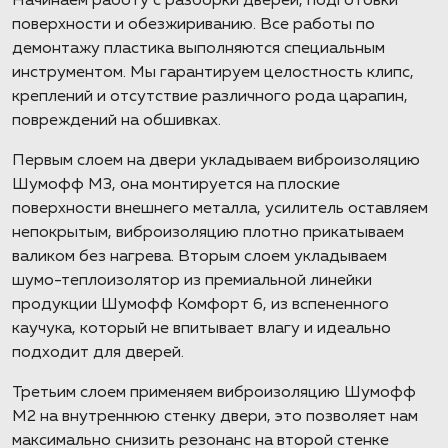
Начинаем работу с разборки дверей, подготовки
поверхности и обезжириванию. Все работы по
демонтажу пластика выполняются специальным
инструментом. Мы гарантируем целостность клипс,
креплений и отсутствие различного рода царапин,
повреждений на обшивках.
Первым слоем на двери укладываем виброизоляцию
Шумофф М3, она монтируется на плоские
поверхности внешнего металла, усилитель оставляем
непокрытым, виброизоляцию плотно прикатываем
валиком без нагрева. Вторым слоем укладываем
шумо-теплоизолятор из премиальной линейки
продукции Шумофф Комфорт 6, из вспененного
каучука, который не впитывает влагу и идеально
подходит для дверей.
Третьим слоем применяем виброизоляцию Шумофф
М2 на внутреннюю стенку двери, это позволяет нам
максимально снизить резонанс на второй стенке