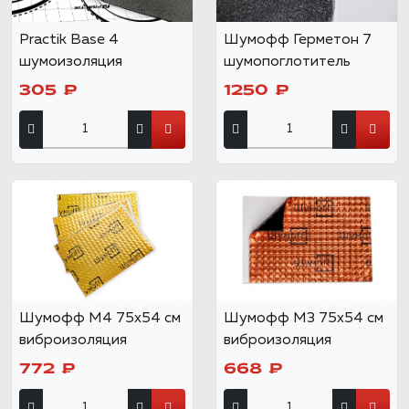
Practik Base 4
Шумофф Герметон 7
шумоизоляция
шумопоглотитель
305 ₽
1250 ₽
Шумофф М4 75х54 см
Шумофф М3 75х54 см
виброизоляция
виброизоляция
772 ₽
668 ₽