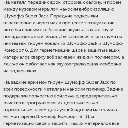
На металл передних арок, сторона к салону, и проем
между кузовом и крылом наносим виброизоляцию
Шумофф Super Jack. Передние подкрылки
пластиковые и через них в процессе эксплуатации
авто мы слышим все бьющие звуки, а так же звуки
попадания воды и песка. Для снижения этого шума на
них мы монтируем локально Шумофф Jack и Шумофф
Комфорт 6. Для герметизации швов и защиты наших
материалов сверху всё заливаем жидким полимером, а
так же он работает как звукоотражающая мембрана
на подкрылках.
На задние арки монтируем Шумофф Super Jack по
всей поверхности металла и наносим полимер. Задние
подкрылки полностью войлочные, предварительно
очистив и прогрунтовав их дополнительно
аэрозольным клеем для лучшей адгезии материала,
мы монтируем Шумофф Комфорт 6. Для
герметизации швов и защиты наших материалов всё