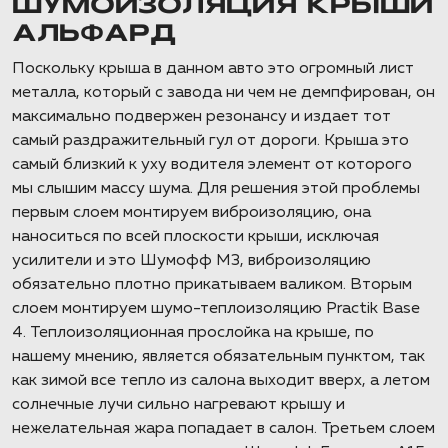
ШУМОИЗОЛЯЦИЯ КРЫШИ
АЛЬФАРД
Поскольку крыша в данном авто это огромный лист
металла, который с завода ни чем не демпфирован, он
максимально подвержен резонансу и издает тот
самый раздражительный гул от дороги. Крыша это
самый близкий к уху водителя элемент от которого
мы слышим массу шума. Для решения этой проблемы
первым слоем монтируем виброизоляцию, она
наноситься по всей плоскости крыши, исключая
усилители и это Шумофф М3, виброизоляцию
обязательно плотно прикатываем валиком. Вторым
слоем монтируем шумо-теплоизоляцию Practik Base
4. Теплоизоляционная прослойка на крыше, по
нашему мнению, является обязательным пунктом, так
как зимой все тепло из салона выходит вверх, а летом
солнечные лучи сильно нагревают крышу и
нежелательная жара попадает в салон. Третьем слоем