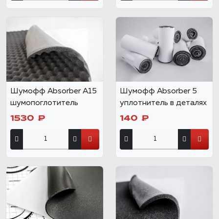
Шумофф Absorber А15
Шумофф Absorber 5
шумопоглотитель
уплотнитель в деталях
1530 ₽
140 ₽