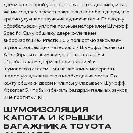
двери на которой у нас располагается динамик, и так
же мы создаем эффект закрытого короба в двери, что
кратно улучшает звучание аудиосистемы. Проводку
обрабатываем уплотнительным материалом Шумофф
Specific. Саму обшивку двери оклеиваем
виброизоляцией Practik 1.6 и полностью закрываем
шумопоглощающим материалом Шумофф Герметон
А15. Обратите внимание, как тщательно мы
обрабатываем двери виброизоляцией и
шумопоглотителем - мы не экономим материал и
щедро укладываем его в необходимые места. По
канту обшивки двери и клипсы укладываем Шумофф
Absorber 5, чтобы избежать раздражительных звуков
и не портить ЛКП.
ШУМОИЗОЛЯЦИЯ
КАПОТА И КРЫШКИ
БАГАЖНИКА TOYOTA