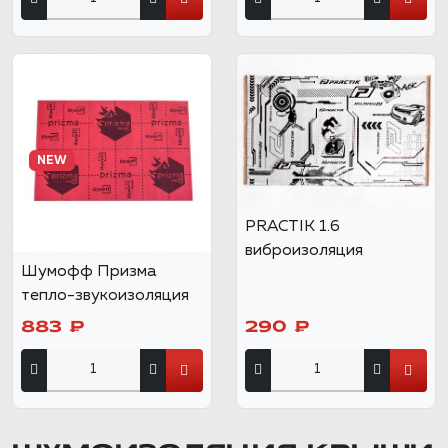
NEW
PRACTIK 1.6
виброизоляция
Шумофф Призма
тепло-звукоизоляция
883 ₽
290 ₽