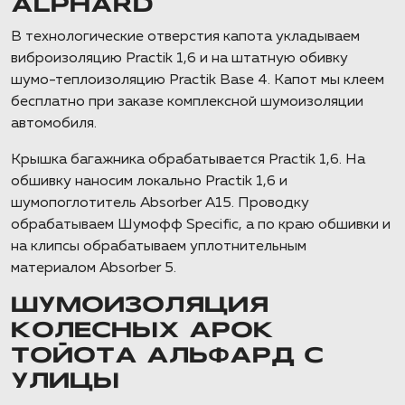
ALPHARD
В технологические отверстия капота укладываем
виброизоляцию Practik 1,6 и на штатную обивку
шумо-теплоизоляцию Practik Base 4. Капот мы клеем
бесплатно при заказе комплексной шумоизоляции
автомобиля.
Крышка багажника обрабатывается Practik 1,6. На
обшивку наносим локально Practik 1,6 и
шумопоглотитель Absorber А15. Проводку
обрабатываем Шумофф Specific, а по краю обшивки и
на клипсы обрабатываем уплотнительным
материалом Absorber 5.
ШУМОИЗОЛЯЦИЯ
КОЛЕСНЫХ АРОК
ТОЙОТА АЛЬФАРД С
УЛИЦЫ