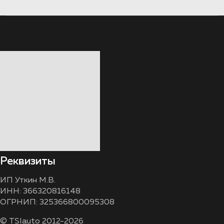
Реквизиты
ИП Уткин М.В.
ИНН: 366320816148
ОГРНИП: 325366800095308
© TSIauto 2012-2026