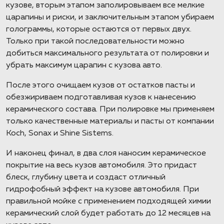
кузове, вторым этапом заполировываем все мелкие
царапины и риски, и заключительным этапом убираем
голограммы, которые остаются от первых двух.
Только при такой последовательности можно
добиться максимального результата от полировки и
убрать максимум царапин с кузова авто.
После этого очищаем кузов от остатков пасты и
обезжириваем подготавливая кузов к нанесению
керамического состава. При полировке мы применяем
только качественные материалы и пасты от компании
Koch, Sonax и Shine Sistems.
И наконец финал, в два слоя наносим керамическое
покрытие на весь кузов автомобиля. Это придаст
блеск, глубину цвета и создаст отличный
гидрофобный эффект на кузове автомобиля. При
правильной мойке с применением подходящей химии
керамический слой будет работать до 12 месяцев на