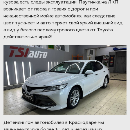
кузова есть следы эксплуатации. Паутинка на ЛКП
возникает от песка и гравия с дорог и при
некачественной мойке автомобиля, как следствие
цвет тускнеет и авто теряет свой яркий внешний вид,
а вид у белого перламутрового цвета от Toyota
действительно яркий!
Детейлингом автомобилей в Краснодаре мы
занимаемся уже более 10 лет и через наших