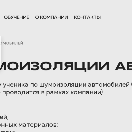
ОБУЧЕНИЕ
О КОМПАНИИ
КОНТАКТЫ
ТОМОБИЛЕЙ
УМОИЗОЛЯЦИИ А
у ученика по шумоизоляции автомобилей 
проводится в рамках компании).
ей;
нных материалов;