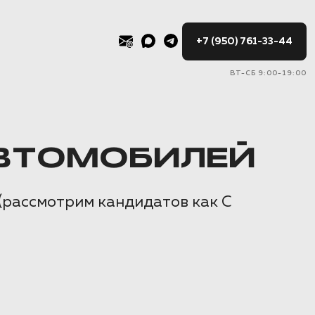
+7 (950) 761-33-44
ВТ-СБ 9:00-19:00
ВТОМОБИЛЕЙ
(рассмотрим кандидатов как С