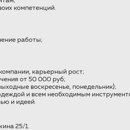
нтам;
воих компетенций.
нение работы;
компании, карьерный рост;
чения от 50 000 руб;
(выходные воскресенье, понедельник);
деждой и всем необходимым инструмент
ью и идеей.
ина 25/1.