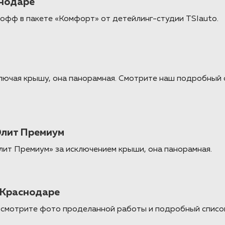
снодаре
фф в пакете «Комфорт» от детейлинг-студии TSIauto.
лючая крышу, она панорамная. Смотрите наш подробный 
Элит Премиум
лит Премиум» за исключением крыши, она панорамная.
 Краснодаре
смотрите фото проделанной работы и подробный список