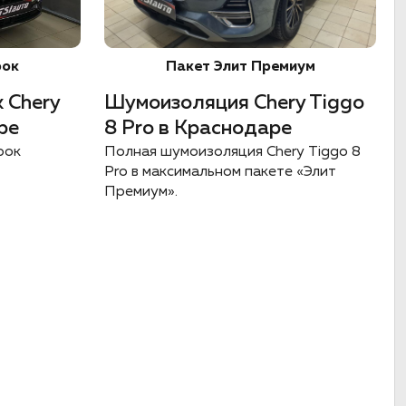
рок
Пакет Элит Премиум
 Chery
Шумоизоляция Chery Tiggo
ре
8 Pro в Краснодаре
рок
Полная шумоизоляция Chery Tiggo 8
Pro в максимальном пакете «Элит
Премиум».