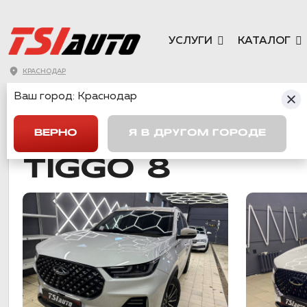
УСЛУГИ
КАТАЛОГ
КРАСНОДАР
Ваш город:
Краснодар
ГЛАВНАЯ
→
CHERY
→
TIGGO 8
ВЕРНО
Я В ДРУГОМ ГОРОДЕ
TIGGO 8