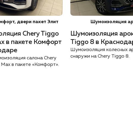
мфорт, двери пакет Элит
Шумоизоляция а
ляция Chery Tiggo
Шумоизоляция арок
ax в пакете Комфорт
Tiggo 8 в Краснода
одаре
Шумоизоляция колесных а
снаружи на Chery Tiggo 8.
оизоляция салона Chery
o Max в пакете «Комфорт».