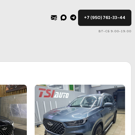
+7 (950) 761-33-44
ВТ-СБ 9:00-19:00