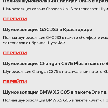
Полная шумоизоляция Changan Uni-S в Кра
Шумоизоляция салона Changan Uni-S материалами Шумо
ПЕРЕЙТИ
Шумоизоляция GAC JS3 в Краснодаре
Полная шумоизоляция GAC JS3 в пакете «Комфорт» иск
материалов от бренда ШумоФФ.
ПЕРЕЙТИ
Шумоизоляция Changan CS75 Plus в пакете 
Шумоизоляция Changan CS75 в максимальном пакете «Э
ПЕРЕЙТИ
Шумоизоляция BMW X5 G05 в пакете Элит в
Полная шумоизоляция BMW X5 G05 в пакете «Элит». По