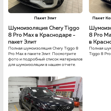
Пакет Элит
Пакет Ко
Шумоизоляция Chery Tiggo
Шумоизо
8 Pro Max в Краснодаре -
8 Pro M
пакет Элит
в Красн
Полная шумоизоляция Chery Tiggo 8
Полная шум
Pro Max в пакете Элит. Посмотрите
Tiggo 8 Pr
фото и подробный список материалов
для шумоизоляции в нашем отчете.