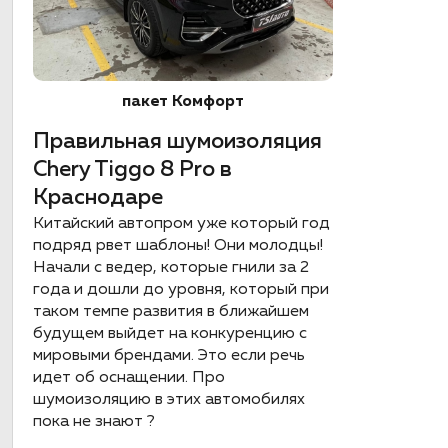
пакет Комфорт
Правильная шумоизоляция
Chery Tiggo 8 Pro в
Краснодаре
Китайский автопром уже который год
подряд рвет шаблоны! Они молодцы!
Начали с ведер, которые гнили за 2
года и дошли до уровня, который при
таком темпе развития в ближайшем
будущем выйдет на конкуренцию с
мировыми брендами. Это если речь
идет об оснащении. Про
шумоизоляцию в этих автомобилях
пока не знают ?