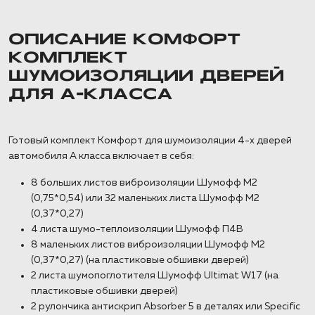
ОПИСАНИЕ КОМФОРТ
КОМПЛЕКТ
ШУМОИЗОЛЯЦИИ ДВЕРЕЙ
ДЛЯ А-КЛАССА
Готовый комплект Комфорт для шумоизоляции 4-х дверей
автомобиля А класса включает в себя:
8 больших листов виброизоляции Шумофф М2
(0,75*0,54) или 32 маленьких листа Шумофф М2
(0,37*0,27)
4 листа шумо-теплоизоляции Шумофф П4В
8 маленьких листов виброизоляции Шумофф М2
(0,37*0,27) (на пластиковые обшивки дверей)
2 листа шумопоглотителя Шумофф Ultimat W17 (на
пластиковые обшивки дверей)
2 рулончика антискрип Absorber 5 в деталях или Specific