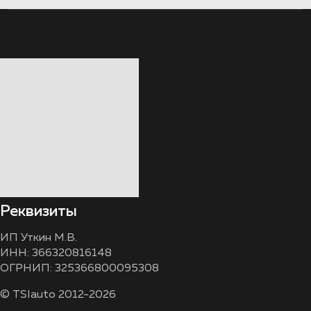
Реквизиты
ИП Уткин М.В.
ИНН: 366320816148
ОГРНИП: 325366800095308
© TSIauto 2012-2026