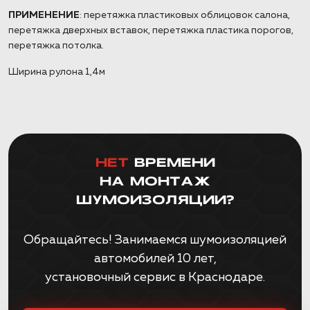
ПРИМЕНЕНИЕ
: перетяжка пластиковых облицовок салона,
перетяжка дверхных вставок, перетяжка пластика порогов,
перетяжка потолка.
Ширина рулона 1,4м
НЕТ
ВРЕМЕНИ
НА МОНТАЖ
ШУМОИЗОЛЯЦИИ?
Обращайтесь! Занимаемся шумоизоляцией
автомобилей 10 лет,
установочный сервис в Краснодаре.