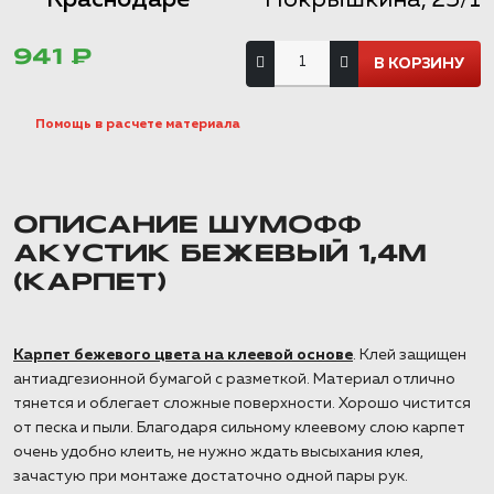
941 ₽
Помощь в расчете материала
ОПИСАНИЕ ШУМОФФ
АКУСТИК БЕЖЕВЫЙ 1,4М
(КАРПЕТ)
Карпет бежевого цвета на клеевой основе
. Клей защищен
антиадгезионной бумагой с разметкой. Материал отлично
тянется и облегает сложные поверхности. Хорошо чистится
от песка и пыли. Благодаря сильному клеевому слою карпет
очень удобно клеить, не нужно ждать высыхания клея,
зачастую при монтаже достаточно одной пары рук.