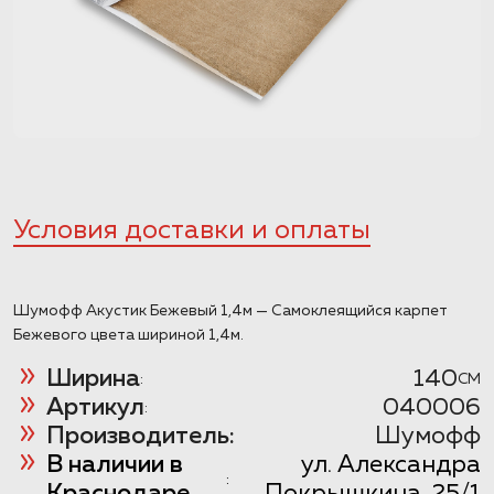
Условия доставки и оплаты
Шумофф Акустик Бежевый 1,4м — Самоклеящийся карпет
Бежевого цвета шириной 1,4м.
Ширина
140
:
CM
Артикул
040006
:
Производитель:
Шумофф
В наличии в
ул. Александра
:
Краснодаре
Покрышкина, 25/1