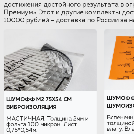
достижения достойного результата в ог
Премиум». Этот и другие комплекты дос
10000 рублей – доставка по России за н
ШУМОФФ
ШУМОФФ М2 75X54 СМ
ШУМОИЗ
ВИБРОИЗОЛЯЦИЯ
Вспененн
МАСТИЧНАЯ. Толщина 2мм и
толщиной
фольга 100 микрон. Лист
влагу. Вл
0,75*0,54м.