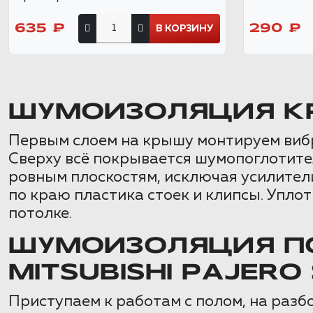
635 ₽
290 ₽
В КОРЗИНУ
ШУМОИЗОЛЯЦИЯ К
Первым слоем на крышу монтируем вибр
Сверху всё покрывается шумопоглотите
ровным плоскостям, исключая усилител
по краю пластика стоек и клипсы. Упл
потолке.
ШУМОИЗОЛЯЦИЯ ПО
MITSUBISHI PAJERO
Приступаем к работам с полом, на разбо