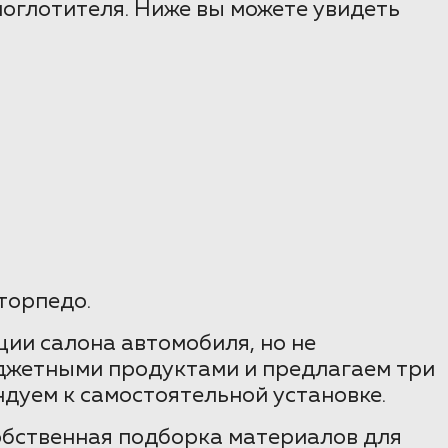
поглотителя. Ниже вы можете увидеть
торпедо.
ии салона автомобиля, но не
джетными продуктами и предлагаем три
ндуем к самостоятельной установке.
собственная подборка материалов для