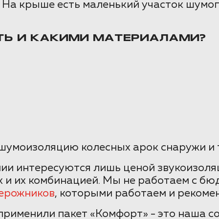
. На крыше есть маленький участок шумо
ТЬ И КАКИМИ МАТЕРИАЛАМИ?
шумоизоляцию колесных арок снаружи и 
ии интересуются лишь ценой звукоизоляц
и их комбинацией. Мы не работаем с бю
дерожников
, которыми работаем и рекоме
 применили пакет «Комфорт» - это наша 