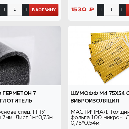
1530 ₽
В КОРЗИНУ
ГЕРМЕТОН 7
ШУМОФФ М4 75Х54 
ГЛОТИТЕЛЬ
ВИБРОИЗОЛЯЦИЯ
основе спец. ППУ
МАСТИЧНАЯ. Толщин
7мм. Лист 1м*0,75м.
фольга 100 микрон. 
0,75*0,54м.