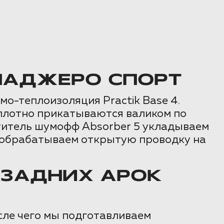
ПАДЖЕРО СПОРТ
-теплоизоляция Practik Base 4.
плотно прикатываются валиком по
титель шумофф Absorber 5 укладываем
c обрабатываем открытую проводку на
 ЗАДНИХ АРОК
осле чего мы подготавливаем