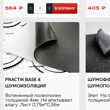
564 ₽
405 ₽
В КОРЗИНУ
PRACTIK BASE 4
ШУМОФФ 
ШУМОИЗОЛЯЦИЯ
ШУМОПО
Вспененный полиэтилен
Элит. На 
толщиной 4мм. Не впитывает
толщиной 
влагу. Лист 0,75м*0,56м.