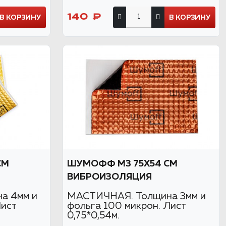
140 ₽
В КОРЗИНУ
В КОРЗИНУ
СМ
ШУМОФФ М3 75Х54 СМ
ВИБРОИЗОЛЯЦИЯ
а 4мм и
МАСТИЧНАЯ. Толщина 3мм и
Лист
фольга 100 микрон. Лист
0,75*0,54м.