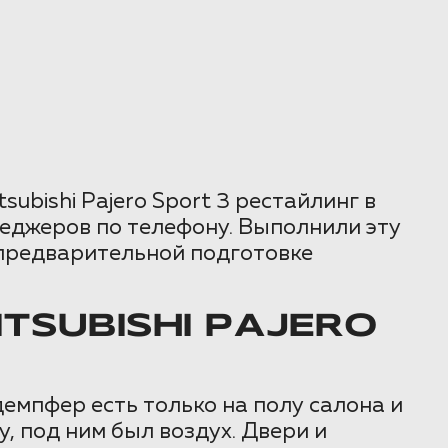
bishi Pajero Sport 3 рестайлинг в
неджеров по телефону. Выполнили эту
 предварительной подготовке
SUBISHI PAJERO
мпфер есть только на полу салона и
, под ним был воздух. Двери и