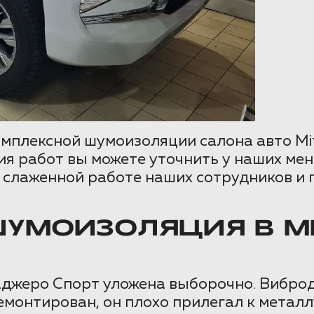
плексной шумоизоляции салона авто Mitsu
ия работ вы можете уточнить у наших ме
я слаженной работе наших сотрудников и
УМОИЗОЛЯЦИЯ В MIT
жеро Спорт уложена выборочно. Виброде
монтирован, он плохо прилегал к металлу