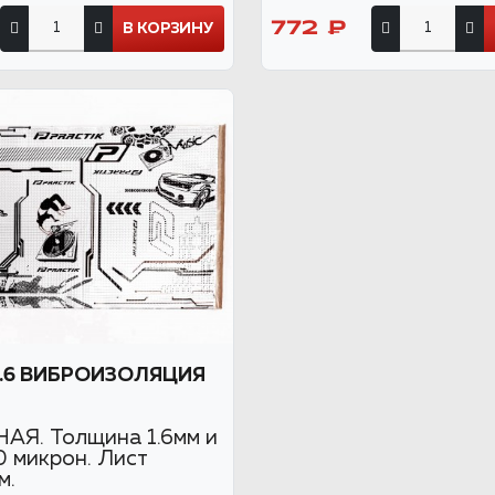
772 ₽
В КОРЗИНУ
1.6 ВИБРОИЗОЛЯЦИЯ
Я. Толщина 1.6мм и
0 микрон. Лист
м.