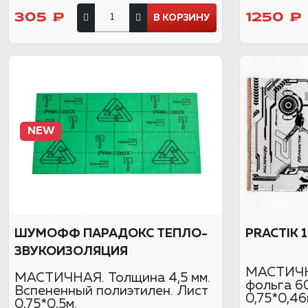
305 ₽
1250 ₽
В КОРЗИНУ
NEW
ШУМОФФ ПАРАДОКС ТЕПЛО-
PRACTIK 
ЗВУКОИЗОЛЯЦИЯ
МАСТИЧНА
МАСТИЧНАЯ. Толщина 4,5 мм.
фольга 6
Вспененный полиэтилен. Лист
0,75*0,46
0,75*0,5м.