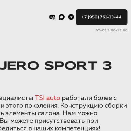
+7 (950) 761-33-44
ВТ-СБ 9:00-19:00
JERO SPORT 3
пециалисты
TSI auto
работали более с
и этого поколения. Конструкцию сборки
ть элементы салона. Нам можно
 Вы можете присутствовать при
бедиться в наших компетенциях!