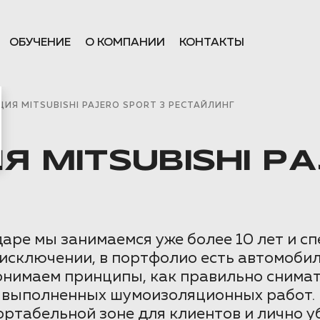
ОБУЧЕНИЕ
О КОМПАНИИ
КОНТАКТЫ
Я MITSUBISHI PAJERO SPORT 3 РЕСТАЙЛИНГ
MITSUBISHI PA
ре мы занимаемся уже более 10 лет и с
исключении, в портфолио есть автомобил
понимаем принципы, как правильно снима
о выполненных шумоизоляционных работ.
ртабельной зоне для клиентов и лично у